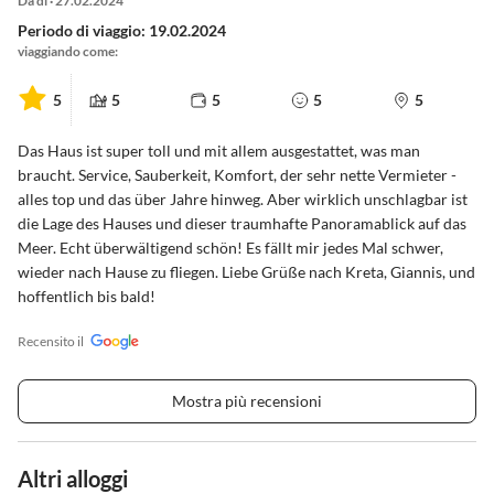
Da di · 27.02.2024
Periodo di viaggio: 19.02.2024
viaggiando come:
5
5
5
5
5
Das Haus ist super toll und mit allem ausgestattet, was man
braucht. Service, Sauberkeit, Komfort, der sehr nette Vermieter -
alles top und das über Jahre hinweg. Aber wirklich unschlagbar ist
die Lage des Hauses und dieser traumhafte Panoramablick auf das
Meer. Echt überwältigend schön! Es fällt mir jedes Mal schwer,
wieder nach Hause zu fliegen. Liebe Grüße nach Kreta, Giannis, und
hoffentlich bis bald!
Recensito il
Mostra più recensioni
Altri alloggi