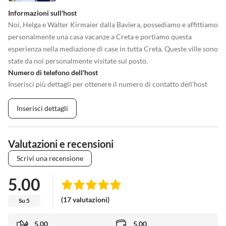
Informazioni sull'host
Noi, Helga e Walter Kirmaier dalla Baviera, possediamo e affittiamo
personalmente una casa vacanze a Creta e portiamo questa
esperienza nella mediazione di case in tutta Creta. Queste ville sono
state da noi personalmente visitate sul posto.
Numero di telefono dell'host
Inserisci più dettagli per ottenere il numero di contatto dell'host
Inserisci dettagli
Valutazioni e recensioni
Scrivi una recensione
5.00
(17 valutazioni)
Su 5
5.00
5.00