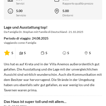
Servizi
Rapporto qualità-prezzo
5.00
5.00
Servizio
Dintorni
Lage und Ausstattung top!
Da Famiglia Dr. Stephan mit Familie di Deutschland · 21.10.2025
Periodo di viaggio: 24.08.2025
viaggiando come: Famiglia
5
5
5
5
5
Uns hat es auf Kreta und in der Villa Anemos außerordentlich gut
gefallen. Die Ausstattung und die Lage mit der unvergleichlichen
Aussicht sind wirklich wunderschön. Auch die Kommunikation mit
dem Besitzer war hervorragend. Die Strände in der Umgebung
haben uns ebenfalls sehr gut gefallen, es war wenig los und die
Tavernen waren prima.
Das Haus ist super toll und mit allem...