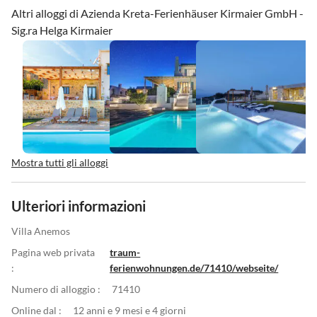
Altri alloggi di Azienda Kreta-Ferienhäuser Kirmaier GmbH -
Sig.ra Helga Kirmaier
Mostra tutti gli alloggi
Ulteriori informazioni
Villa Anemos
Pagina web privata
traum-
:
ferienwohnungen.de/71410/webseite/
Numero di alloggio :
71410
Online dal :
12 anni e 9 mesi e 4 giorni