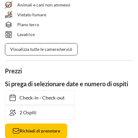
Animali e cani non ammessi
Vietato fumare
Piano terra
Lavatrice
Visualizza tutte le camere/servizi
Prezzi
Si prega di selezionare date e numero di ospiti
Check-in
-
Check-out
Richiedi di prenotare