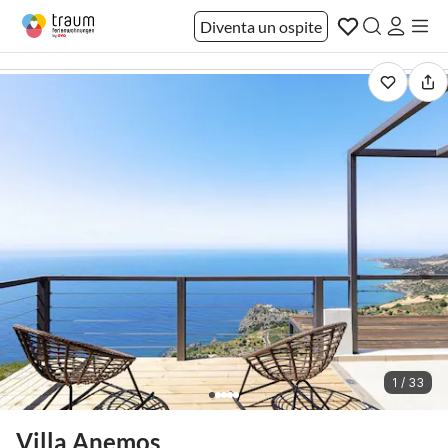
Diventa un ospite
1 / 33
Villa Anemos