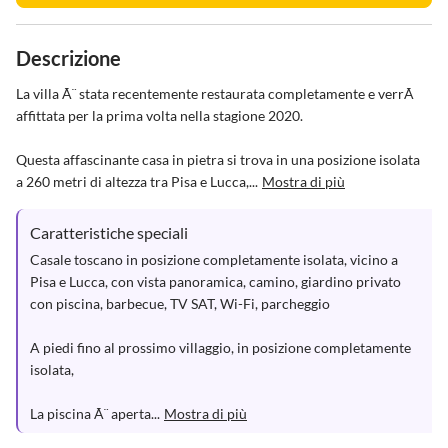
Descrizione
La villa Ã¨ stata recentemente restaurata completamente e verrÃ  
affittata per la prima volta nella stagione 2020.

Questa affascinante casa in pietra si trova in una posizione isolata 
a 260 metri di altezza tra Pisa e Lucca,...
Mostra di più
Caratteristiche speciali
Casale toscano in posizione completamente isolata, vicino a 
Pisa e Lucca, con vista panoramica, camino, giardino privato 
con piscina, barbecue, TV SAT, Wi-Fi, parcheggio

A piedi fino al prossimo villaggio, in posizione completamente 
isolata,

La piscina Ã¨ aperta...
Mostra di più