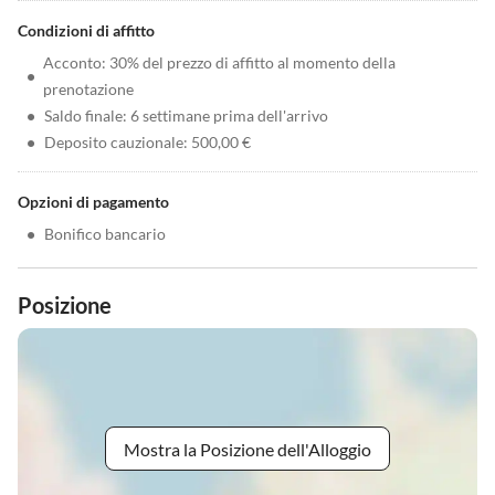
Condizioni di affitto
Acconto: 30% del prezzo di affitto al momento della
•
prenotazione
•
Saldo finale: 6 settimane prima dell'arrivo
•
Deposito cauzionale: 500,00 €
Opzioni di pagamento
•
Bonifico bancario
Posizione
Mostra la Posizione dell'Alloggio