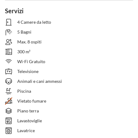
Servizi
4 Camere da letto
5 Bagni
Max. 8 ospiti
300 m²
Wi-Fi Gratuito
Televisione
Animali e cani ammessi
Piscina
Vietato fumare
Piano terra
Lavastoviglie
Lavatrice