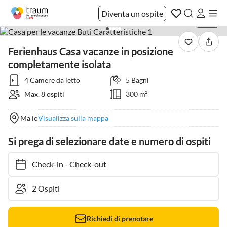
Diventa un ospite
1 / 22
Ferienhaus Casa vacanze in posizione
completamente isolata
4 Camere da letto
5 Bagni
Max. 8 ospiti
300 m²
Ma io
Visualizza sulla mappa
Si prega di selezionare date e numero di ospiti
Check-in
-
Check-out
Richiedi di prenotare