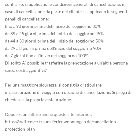
contrario, si applicano le condizioni generali di cancellazione: in
caso di cancellazione da parte del cliente, si applicano le seguenti
penali di cancellazione:
fino a 90 giorni prima dell'inizio del soggiorno 30%
da 89 a 45 giorni prima dell'inizio del soggiorno 45%
da 44 a 30 giorni prima dell'inizio del soggiorno 50%
da 29 a 8 giorni prima dell'inizio del soggiorno 90%
da 7 giorni fino all'inizio del soggiorno 100%
Di solito Ã¨ possibile trasferire la prenotazione a un'altra persona
senza costi aggiuntivi.*
Per una maggiore sicurezza, si consiglia di stipulare
un'assicurazione di viaggio con opzione di cancellazione. Si prega di
chiedere alla propria assicurazione.
Oppure consultare anche questo sito internet:
https://swiftcover.traum-ferienwohnungen.de/cancellation-
protection-plan