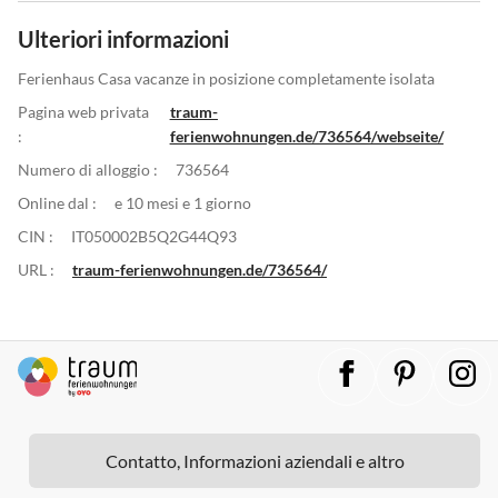
Ulteriori informazioni
Ferienhaus Casa vacanze in posizione completamente isolata
Pagina web privata
traum-
:
ferienwohnungen.de/736564/webseite/
Numero di alloggio :
736564
Online dal :
e 10 mesi e 1 giorno
CIN :
IT050002B5Q2G44Q93
URL :
traum-ferienwohnungen.de/736564/
Contatto, Informazioni aziendali e altro