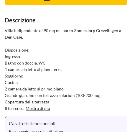
Descrizione
Villa indipendente di 90 mq nel parco Zomerdorp Grevelingen a 
Den Osse.

Disposizione:

Ingresso

Bagno con doccia, WC

1 camera da letto al piano terra

Soggiorno

Cucina

2 camere da letto al primo piano

Grande giardino con terrazza solarium (100-200 mq)

Copertura della terrazza

Il terreno...
Mostra di più
Caratteristiche speciali
Parcheggio presso l'abitazione.