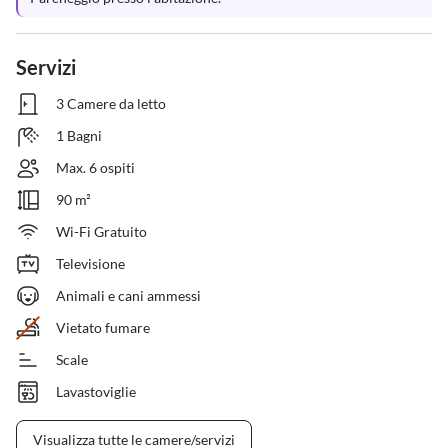
Servizi
3 Camere da letto
1 Bagni
Max. 6 ospiti
90 m²
Wi-Fi Gratuito
Televisione
Animali e cani ammessi
Vietato fumare
Scale
Lavastoviglie
Visualizza tutte le camere/servizi