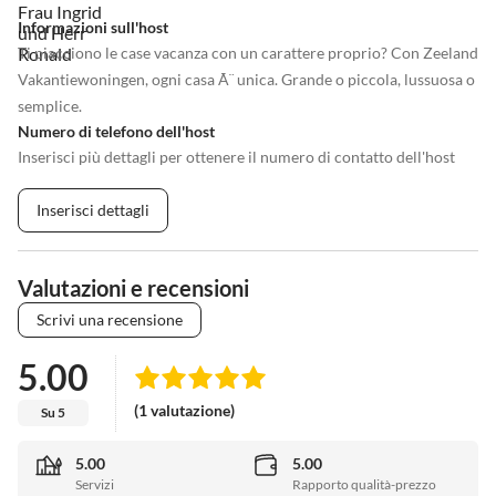
Informazioni sull'host
Ti piacciono le case vacanza con un carattere proprio? Con Zeeland
Vakantiewoningen, ogni casa Ã¨ unica. Grande o piccola, lussuosa o
semplice.
Numero di telefono dell'host
Inserisci più dettagli per ottenere il numero di contatto dell'host
Inserisci dettagli
Valutazioni e recensioni
Scrivi una recensione
5.00
(1 valutazione)
Su 5
5.00
5.00
Servizi
Rapporto qualità-prezzo