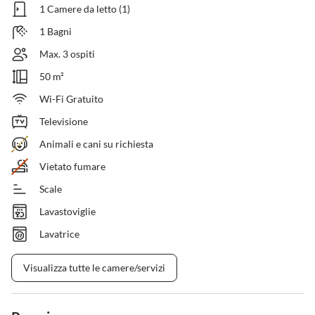
1 Camere da letto (1)
1 Bagni
Max. 3 ospiti
50 m²
Wi-Fi Gratuito
Televisione
Animali e cani su richiesta
Vietato fumare
Scale
Lavastoviglie
Lavatrice
Visualizza tutte le camere/servizi