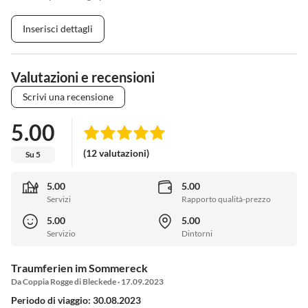
Inserisci dettagli
Valutazioni e recensioni
Scrivi una recensione
5.00
(12 valutazioni)
Su 5
5.00
5.00
Servizi
Rapporto qualità-prezzo
5.00
5.00
Servizio
Dintorni
Traumferien im Sommereck
Da Coppia Rogge di Bleckede · 17.09.2023
Periodo di viaggio: 30.08.2023