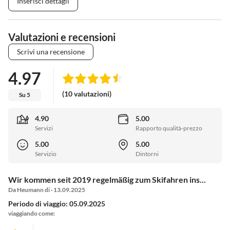
Inserisci dettagli
Valutazioni e recensioni
Scrivi una recensione
4.97
(10 valutazioni)
Su 5
4.90
5.00
Servizi
Rapporto qualità-prezzo
5.00
5.00
Servizio
Dintorni
Wir kommen seit 2019 regelmäßig zum Skifahren ins...
Da Heumann di · 13.09.2025
Periodo di viaggio: 05.09.2025
viaggiando come: