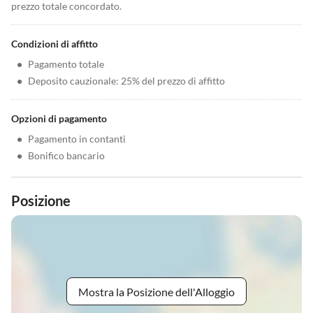
prezzo totale concordato.
Condizioni di affitto
•
Pagamento totale
•
Deposito cauzionale: 25% del prezzo di affitto
Opzioni di pagamento
•
Pagamento in contanti
•
Bonifico bancario
Posizione
Mostra la Posizione dell'Alloggio