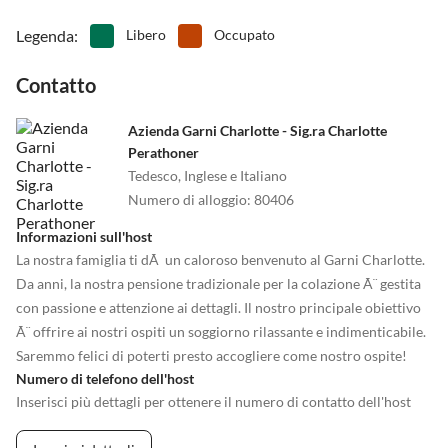
Legenda
:
Libero
Occupato
Contatto
Azienda Garni Charlotte - Sig.ra Charlotte
Perathoner
Tedesco, Inglese e Italiano
Numero di alloggio
:
80406
Informazioni sull'host
La nostra famiglia ti dÃ un caloroso benvenuto al Garni Charlotte.
Da anni, la nostra pensione tradizionale per la colazione Ã¨ gestita
con passione e attenzione ai dettagli. Il nostro principale obiettivo
Ã¨ offrire ai nostri ospiti un soggiorno rilassante e indimenticabile.
Saremmo felici di poterti presto accogliere come nostro ospite!
Numero di telefono dell'host
Inserisci più dettagli per ottenere il numero di contatto dell'host