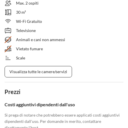
Max. 2 ospiti
30 m²
Wi-Fi Gratuito
Televisione
Animali e cani non ammessi
Vietato fumare
Scale
Visualizza tutte le camere/servizi
Prezzi
Costi aggiuntivi dipendenti dall'uso
Si prega di notare che potrebbero essere applicati costi aggiuntivi
dipendenti dall'uso. Per domande in merito, contattare
direttamente l'host.