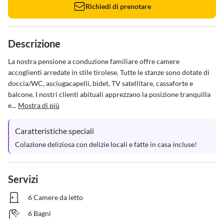
Richiedi di prenotare
Descrizione
La nostra pensione a conduzione familiare offre camere 
accoglienti arredate in stile tirolese. Tutte le stanze sono dotate di 
doccia/WC, asciugacapelli, bidet, TV satellitare, cassaforte e 
balcone. I nostri clienti abituali apprezzano la posizione tranquilla 
e...
Mostra di più
Caratteristiche speciali
Colazione deliziosa con delizie locali e fatte in casa incluse!
Servizi
6 Camere da letto
6 Bagni