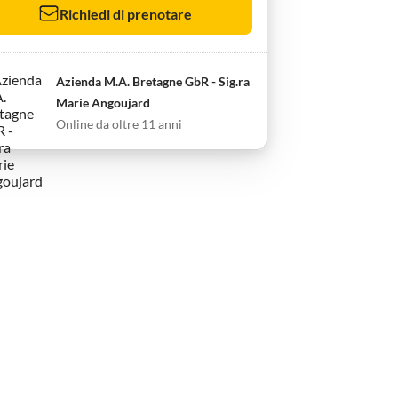
Richiedi di prenotare
Azienda M.A. Bretagne GbR - Sig.ra
Marie Angoujard
Online da oltre 11 anni