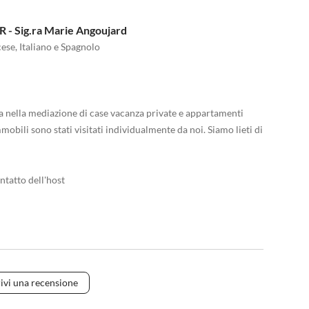
 - Sig.ra Marie Angoujard
ese, Italiano e Spagnolo
ta nella mediazione di case vacanza private e appartamenti
mmobili sono stati visitati individualmente da noi. Siamo lieti di
ntatto dell'host
ivi una recensione