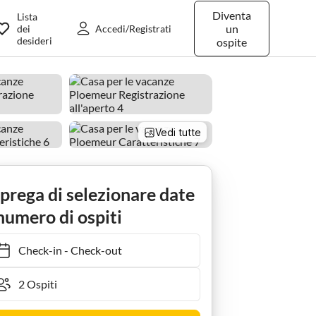
Diventa
Lista
un
dei
Accedi/Registrati
desideri
ospite
Vedi tutte
 prega di selezionare date
numero di ospiti
Check-in
-
Check-out