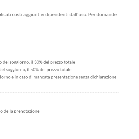
licati costi aggiuntivi dipendenti dall'uso. Per domande
io del soggiorno, il 30% del prezzo totale
del soggiorno, il 50% del prezzo totale
ggiorno e in caso di mancata presentazione senza dichiarazione
to della prenotazione