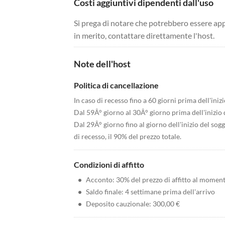
Costi aggiuntivi dipendenti dall'uso
Si prega di notare che potrebbero essere app
in merito, contattare direttamente l'host.
Note dell'host
Politica di cancellazione
In caso di recesso fino a 60 giorni prima dell'iniz
Dal 59Â° giorno al 30Â° giorno prima dell'inizio 
Dal 29Â° giorno fino al giorno dell'inizio del so
di recesso, il 90% del prezzo totale.
Condizioni di affitto
•
Acconto: 30% del prezzo di affitto al momen
•
Saldo finale: 4 settimane prima dell'arrivo
•
Deposito cauzionale: 300,00 €