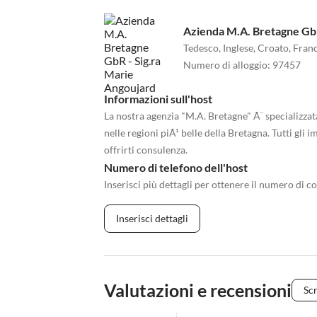
Azienda M.A. Bretagne GbR
Tedesco, Inglese, Croato, Franc
Numero di alloggio
:
97457
Informazioni sull'host
La nostra agenzia "M.A. Bretagne" Ã¨ specializza
nelle regioni piÃ¹ belle della Bretagna. Tutti gli i
offrirti consulenza.
Numero di telefono dell'host
Inserisci più dettagli per ottenere il numero di co
Inserisci dettagli
Valutazioni e recensioni
Scr