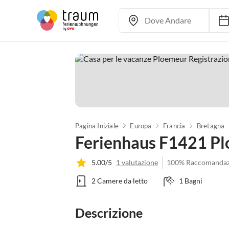
Pagina Iniziale
Europa
Francia
Bretagna
Ferienhaus F1421 P
5.00/5
1 valutazione
100% Raccomandaz
2 Camere da letto
1 Bagni
Descrizione