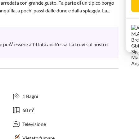
 arredata con grande gusto. Fa parte di un tipico borgo 
quilla, a pochi passi dalle dune e dalla spiaggia. La...
 puÃ² essere affittata anch'essa. La trovi sul nostro 
1 Bagni
68 m²
Televisione
Vietato fumare