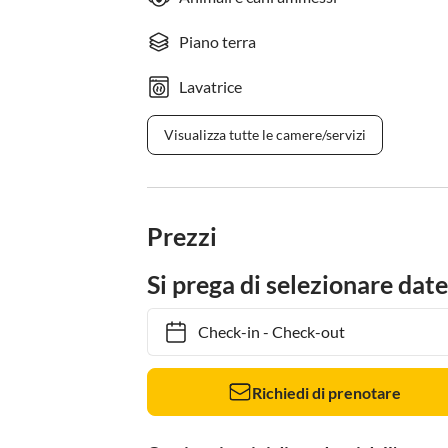
Piano terra
Lavatrice
Visualizza tutte le camere/servizi
Prezzi
Si prega di selezionare date
Check-in
-
Check-out
Richiedi di prenotare