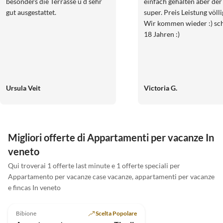
besonders die Terrasse u d sehr
einfach gehalten aber der 
gut ausgestattet.
super. Preis Leistung völli
Wir kommen wieder :) sch
18 Jahren :)
Ursula Veit
Victoria G.
Migliori offerte di Appartamenti per vacanze In
veneto
Qui troverai 1 offerte last minute e 1 offerte speciali per
Appartamento per vacanze case vacanze, appartamenti per vacanze
e fincas In veneto
5.0
(19)
Bibione
Scelta Popolare