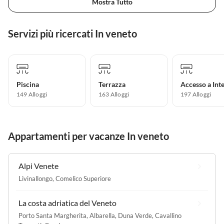
Mostra Tutto
Servizi più ricercati In veneto
Piscina
Terrazza
Accesso a Int
149 Alloggi
163 Alloggi
197 Alloggi
Appartamenti per vacanze In veneto
Alpi Venete
Livinallongo
,
Comelico Superiore
La costa adriatica del Veneto
Porto Santa Margherita
,
Albarella
,
Duna Verde
,
Cavallino