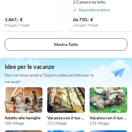
2 Camere da letto
Risponditore Veloce
1.867,- €
da 750,- €
2 Ospiti / 7 Notti
2 Ospiti / 7 Notti
Mostra Tutto
Idee per le vacanze
Non sai dove andare? Esplora idee perfette per le
vacanze!
Adatto alle famiglie
Vacanza con il tuo cane
Vacanza con il tuo animale domestico
300 Alloggi
231 Alloggi
218 Alloggi