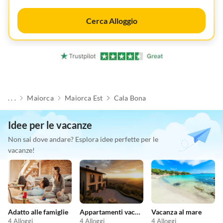
Cerca Alloggio
. . .
Maiorca
Maiorca Est
Cala Bona
Idee per le vacanze
Non sai dove andare? Esplora idee perfette per le
vacanze!
Adatto alle famiglie
Appartamenti vacanze economici
Vacanza al mare
4 Alloggi
4 Alloggi
4 Alloggi