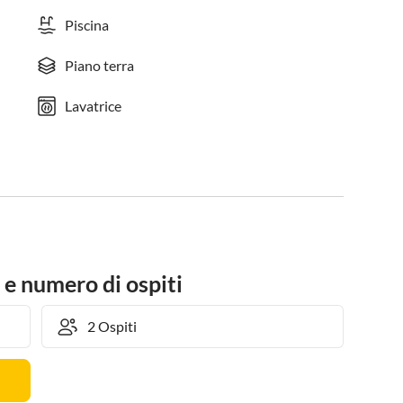
Piscina
Piano terra
Lavatrice
 e numero di ospiti