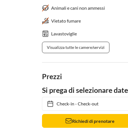
Animali e cani non ammessi
Vietato fumare
Lavastoviglie
Visualizza tutte le camere/servizi
Prezzi
Si prega di selezionare date
Check-in
-
Check-out
Richiedi di prenotare