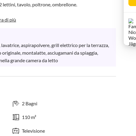
lettini, tavolo, poltrone, ombrellone.

a di più
lavatrice, aspirapolvere, grill elettrico per la terrazza, 
originale, montalatte, asciugamani da spiaggia, 
nella grande camera da letto
2 Bagni
110 m²
Televisione