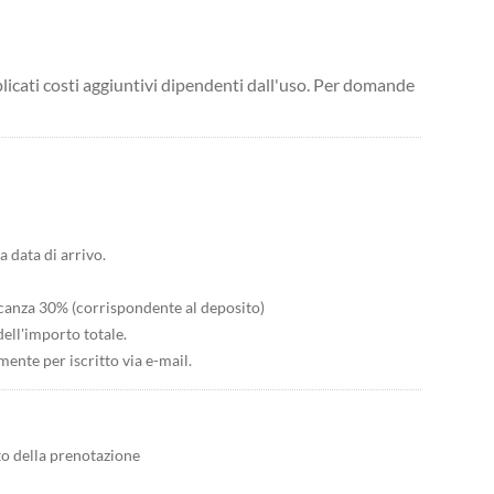
licati costi aggiuntivi dipendenti dall'uso. Per domande
a data di arrivo.
vacanza 30% (corrispondente al deposito)
dell'importo totale.
ente per iscritto via e-mail.
to della prenotazione