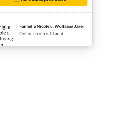
Famiglia Nicole u. Wolfgang Jäger
Online da oltre 13 anni