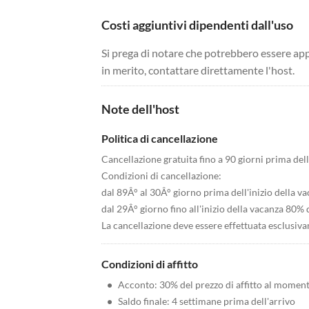
Costi aggiuntivi dipendenti dall'uso
Si prega di notare che potrebbero essere app
in merito, contattare direttamente l'host.
Note dell'host
Politica di cancellazione
Cancellazione gratuita fino a 90 giorni prima dell
Condizioni di cancellazione:
dal 89Â° al 30Â° giorno prima dell'inizio della 
dal 29Â° giorno fino all'inizio della vacanza 80% 
La cancellazione deve essere effettuata esclusivam
Condizioni di affitto
•
Acconto: 30% del prezzo di affitto al momen
•
Saldo finale: 4 settimane prima dell'arrivo