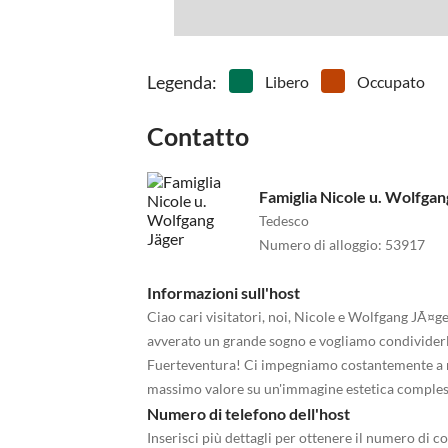
Legenda
:
Libero
Occupato
Contatto
Famiglia Nicole u. Wolfgan
Tedesco
Numero di alloggio
:
53917
Informazioni sull'host
Ciao cari visitatori, noi, Nicole e Wolfgang JÃ¤ge
avverato un grande sogno e vogliamo condividerl
Fuerteventura! Ci impegniamo costantemente a re
massimo valore su un'immagine estetica complessi
Numero di telefono dell'host
Inserisci più dettagli per ottenere il numero di co