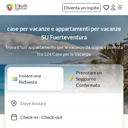
Diventa un ospite
case per vacanze e appartamenti per vacanze
SU Fuerteventura
Trova il tuo appartamento per le vacanze da sogno e prenota
tra 124 Case per le Vacanze
Prenotare un
Inviare una
Soggiorno
Richiesta
Confermato
Check-in
-
Check-out