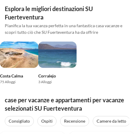
Esplora le migliori destinazioni SU
Fuerteventura
Pianifica la tua vacanza perfetta in una fantastica casa vacanze e
scopri tutto ciò che SU Fuerteventura ha da offrire
Costa Calma
Corralejo
75 Alloggi
3 Alloggi
case per vacanze e appartamenti per vacanze
selezionati SU Fuerteventura
Consigliato
Ospiti
Recensione
Camere da letto
Annuncio in
Annuncio in
4.9
(42)
Alto
4.9
(29)
Alto