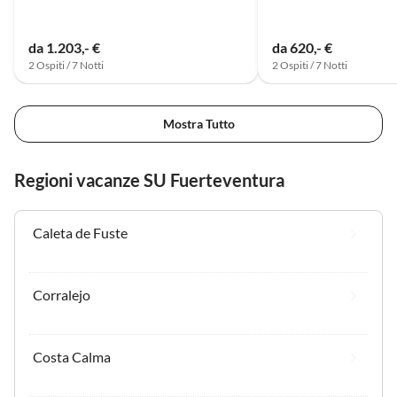
da 1.203,- €
da 620,- €
2 Ospiti / 7 Notti
2 Ospiti / 7 Notti
Mostra Tutto
Regioni vacanze SU Fuerteventura
Caleta de Fuste
Corralejo
Costa Calma