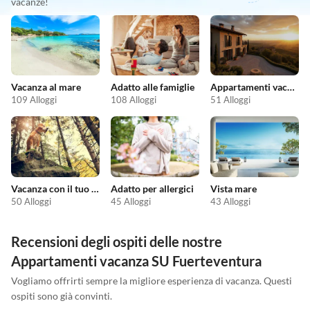
vacanze!
Vacanza al mare
Adatto alle famiglie
Appartamenti vacanze economici
109 Alloggi
108 Alloggi
51 Alloggi
Vacanza con il tuo cane
Adatto per allergici
Vista mare
50 Alloggi
45 Alloggi
43 Alloggi
Recensioni degli ospiti delle nostre
Appartamenti vacanza SU Fuerteventura
Vogliamo offrirti sempre la migliore esperienza di vacanza. Questi
ospiti sono già convinti.