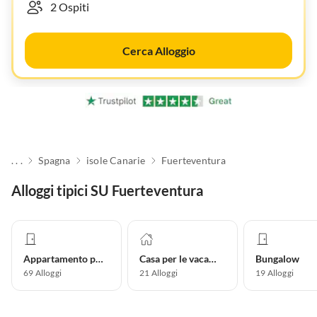
Cerca Alloggio
. . .
Spagna
isole Canarie
Fuerteventura
Alloggi tipici SU Fuerteventura
Appartamento per vacanze
Casa per le vacanze
Bungalow
69
Alloggi
21
Alloggi
19
Alloggi