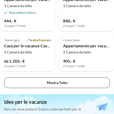
1 Camere da letto
1 Camere da letto
Risponditore Veloce
444,- €
840,- €
2 Ospiti / 7 Notti
2 Ospiti / 7 Notti
Tesejerague
Scelta Popolare
Costa Calma
Casa per le vacanze Casa La Tenquera
Appartamento per vacanze Ultra 27
3 Camere da letto
2 Camere da letto
da 1.203,- €
905,- €
2 Ospiti / 7 Notti
2 Ospiti / 7 Notti
Mostra Tutto
Idee per le vacanze
Non sai dove andare? Esplora idee perfette per le