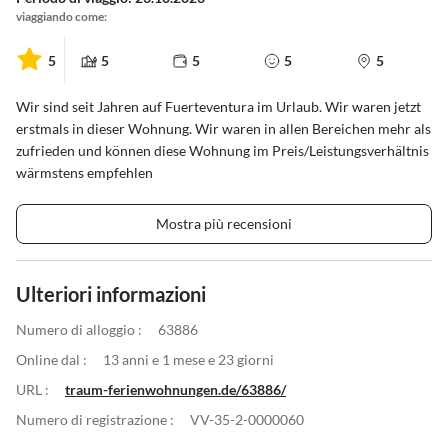
viaggiando come:
5
5
5
5
5
Wir sind seit Jahren auf Fuerteventura im Urlaub. Wir waren jetzt
erstmals in dieser Wohnung. Wir waren in allen Bereichen mehr als
zufrieden und können diese Wohnung im Preis/Leistungsverhältnis
wärmstens empfehlen
Mostra più recensioni
Ulteriori informazioni
Numero di alloggio :
63886
Online dal :
13 anni e 1 mese e 23 giorni
URL :
traum-ferienwohnungen.de/63886/
Numero di registrazione :
VV-35-2-0000060