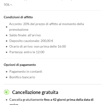
50â‚¬.
Condizioni di affitto
Acconto: 20% del prezzo di affitto al momento della
•
prenotazione
•
Saldo finale: all'arrivo
•
Deposito cauzionale: 200,00 €
•
Orario di arrivo: non prima delle 16:00
•
Partenza: entro le 12:00
Opzioni di pagamento
•
Pagamento in contanti
•
Bonifico bancario
Cancellazione gratuita
•
Cancella gratuitamente
fino a 42 giorni prima della data di
arrivo.