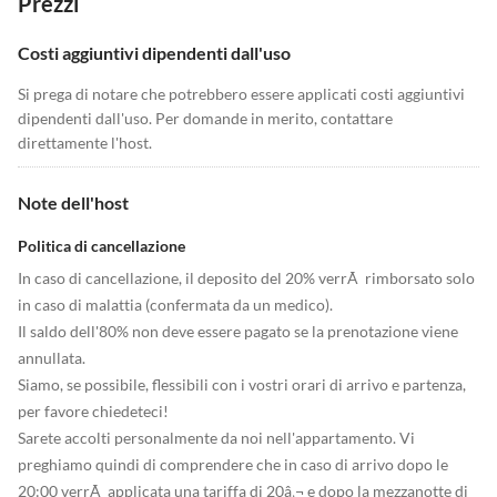
Prezzi
Costi aggiuntivi dipendenti dall'uso
Si prega di notare che potrebbero essere applicati costi aggiuntivi
dipendenti dall'uso. Per domande in merito, contattare
direttamente l'host.
Note dell'host
Politica di cancellazione
In caso di cancellazione, il deposito del 20% verrÃ rimborsato solo
in caso di malattia (confermata da un medico).
Il saldo dell'80% non deve essere pagato se la prenotazione viene
annullata.
Siamo, se possibile, flessibili con i vostri orari di arrivo e partenza,
per favore chiedeteci!
Sarete accolti personalmente da noi nell'appartamento. Vi
preghiamo quindi di comprendere che in caso di arrivo dopo le
20:00 verrÃ applicata una tariffa di 20â‚¬ e dopo la mezzanotte di