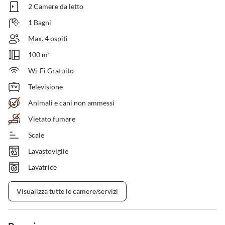
2 Camere da letto
1 Bagni
Max. 4 ospiti
100 m²
Wi-Fi Gratuito
Televisione
Animali e cani non ammessi
Vietato fumare
Scale
Lavastoviglie
Lavatrice
Visualizza tutte le camere/servizi