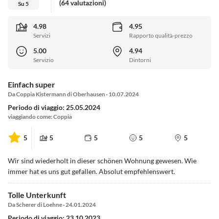
(64 valutazioni)
Su 5
4.98
4.95
Servizi
Rapporto qualità-prezzo
5.00
4.94
Servizio
Dintorni
Einfach super
Da Coppia Kistermann di Oberhausen · 10.07.2024
Periodo di viaggio: 25.05.2024
viaggiando come: Coppia
5
5
5
5
5
Wir sind wiederholt in dieser schönen Wohnung gewesen. Wie
immer hat es uns gut gefallen. Absolut empfehlenswert.
Tolle Unterkunft
Da Scherer di Loehne · 24.01.2024
Periodo di viaggio: 23.10.2023