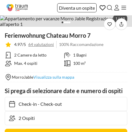
Diventa un ospite
1 / 43
Ferienwohnung Chateau Morro 7
4.97/5
64 valutazioni
100% Raccomandazione
2 Camere da letto
1 Bagni
Max. 4 ospiti
100 m²
MorroJable
Visualizza sulla mappa
Si prega di selezionare date e numero di ospiti
Check-in
-
Check-out