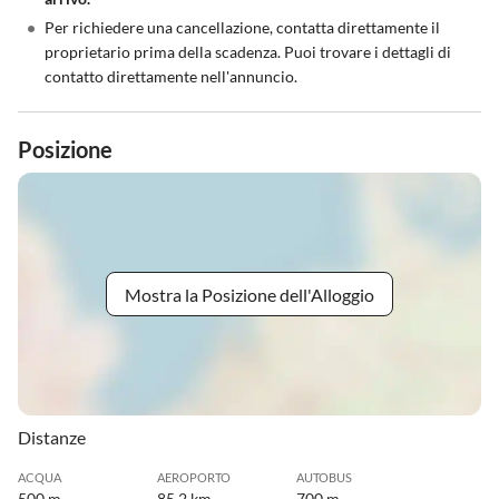
•
Per richiedere una cancellazione, contatta direttamente il
proprietario prima della scadenza. Puoi trovare i dettagli di
contatto direttamente nell'annuncio.
Posizione
Mostra la Posizione dell'Alloggio
Distanze
ACQUA
AEROPORTO
AUTOBUS
500 m
85.2 km
700 m