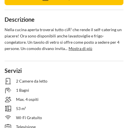
Descrizione
Nella cucina aperta troverai tutto ciÃ² che rende il self-catering un 
piacere! Ora sono disponibili anche lavastoviglie e frigo-
congelatore. Un tavolo di vetro si offre come posto a sedere per 4 
persone. Un comodo divano invita...
Mostra di più
Servizi
2 Camere da letto
1 Bagni
Max. 4 ospiti
53 m²
Wi-Fi Gratuito
Televisione