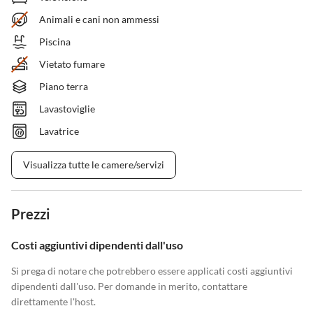
Animali e cani non ammessi
Piscina
Vietato fumare
Piano terra
Lavastoviglie
Lavatrice
Visualizza tutte le camere/servizi
Prezzi
Costi aggiuntivi dipendenti dall'uso
Si prega di notare che potrebbero essere applicati costi aggiuntivi
dipendenti dall'uso. Per domande in merito, contattare
direttamente l'host.