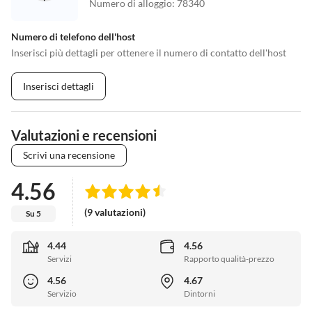
Numero di alloggio
:
78340
Numero di telefono dell'host
Inserisci più dettagli per ottenere il numero di contatto dell'host
Inserisci dettagli
Valutazioni e recensioni
Scrivi una recensione
4.56
(9 valutazioni)
Su 5
4.44
4.56
Servizi
Rapporto qualità-prezzo
4.56
4.67
Servizio
Dintorni