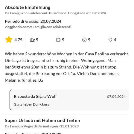
Absolute Empfehlung
Da Famiglia con adolescenti Büsscher di Hoogstede · 05.09.2024
Periodo di viaggio: 20.07.2024
viaggiando come: Famiglia con adolescenti
4.75
5
5
5
4
Wir haben 2 wunderschöne Wochen in der Casa Paolina verbracht.
Die Lage ist insgesamt sehr ruhig in einer Wohngegend. Man
benötigt etwa 20min bis zum Strand. Die Wohnung ist tiptop
ausgestattet, die Betreuung vor Ort 1a. Vielen Dank nochmals,
Melanie, für alles. LG
Risposta da Sig.ra Wolf
07.09.2024
Ganz lieben Dank.kuss
Super Urlaub mit Höhen und Tiefen
Da Famiglia Voges di Bermatingen · 13.01.2023