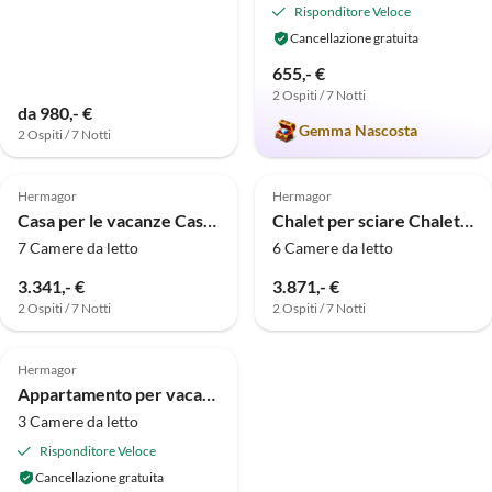
Risponditore Veloce
Cancellazione gratuita
655,- €
2 Ospiti / 7 Notti
da 980,- €
Gemma Nascosta
2 Ospiti / 7 Notti
Hermagor
Hermagor
Casa per le vacanze Casa vacanze a Hermagor
Chalet per sciare Chalet Nassfeld
7 Camere da letto
6 Camere da letto
3.341,- €
3.871,- €
2 Ospiti / 7 Notti
2 Ospiti / 7 Notti
Hermagor
Appartamento per vacanze Sunshine - Appartamento Abendrot - Piano superiore
3 Camere da letto
Risponditore Veloce
Cancellazione gratuita