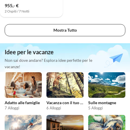
955,- €
2 Ospiti / 7 Notti
Mostra Tutto
Idee per le vacanze
Non sai dove andare? Esplora idee perfette per le
vacanze!
Adatto alle famiglie
Vacanza con il tuo cane
Sulle montagne
7 Alloggi
6 Alloggi
5 Alloggi