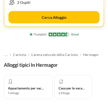
Cerca Alloggio
. . .
Carinzia
L'arena naturale della Carinzia
Hermagor
Alloggi tipici In Hermagor
Appartamento per vacanze
Casa per le vacanze
5
Alloggi
2
Alloggi