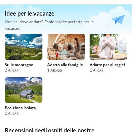
Idee per le vacanze
Non sai dove andare? Esplora idee perfette per le
vacanze!
Sulle montagne
Adatto alle famiglie
Adatto per allergici
2 Alloggi
1 Alloggi
1 Alloggi
Posizione isolata
1 Alloggi
Recensioni degli ospiti delle nostre