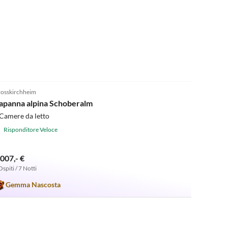
5.0
(3)
osskirchheim
apanna alpina Schoberalm
Camere da letto
Risponditore Veloce
.007,- €
Ospiti / 7 Notti
Gemma Nascosta