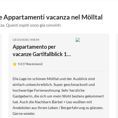
tre Appartamenti vacanza nel Mölltal
za. Questi ospiti sono già convinti.
GROSSKIRCHHEIM
Appartamento per
vacanze Gartlfallblick 1-
4 Pers.
5.0 (7 Recensioni)
Die Lage im schönen Mölltal und der Ausblick sind
einfach unbeschreiblich. Super geschmackvoll und
hochwertige Ferienwohnung. Sehr herzliche
Gastgeberin, die sich um mein Wohl bestens gekümmert
hat. Auch die Nachbarn Bärbel + Leo wußten mit
Anekdoten aus ihrem Leben / Bergerfahrung zu glänzen.
Gerne wieder.