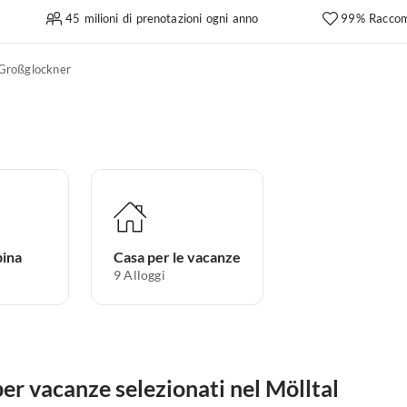
45 milioni di prenotazioni ogni anno
99% Raccom
Großglockner
pina
Casa per le vacanze
9
Alloggi
er vacanze selezionati nel Mölltal