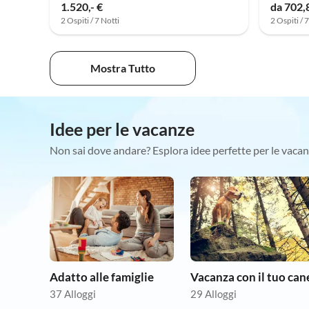
1.520,- €
da 702,
2 Ospiti / 7 Notti
2 Ospiti / 
Mostra Tutto
Idee per le vacanze
Non sai dove andare? Esplora idee perfette per le vacan
Adatto alle famiglie
Vacanza con il tuo can
37 Alloggi
29 Alloggi