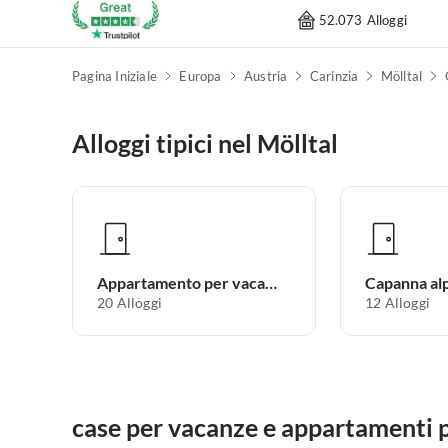
52.073 Alloggi
Pagina Iniziale
Europa
Austria
Carinzia
Mölltal
Alloggi tipici nel Mölltal
Appartamento per vacanze
Capanna al
20
Alloggi
12
Alloggi
case per vacanze e appartamenti p