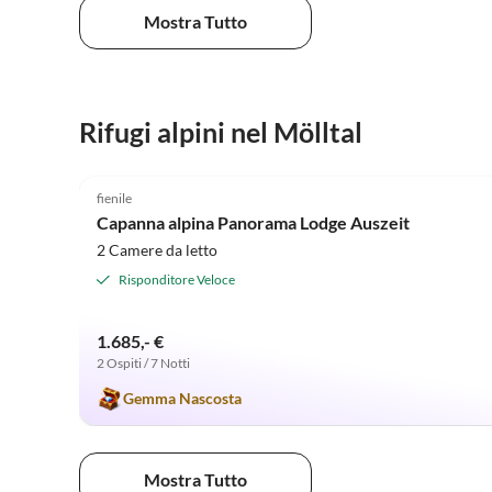
Mostra Tutto
Rifugi alpini nel Mölltal
5.0
(10)
fienile
Capanna alpina Panorama Lodge Auszeit
2 Camere da letto
Risponditore Veloce
1.685,- €
2 Ospiti / 7 Notti
Gemma Nascosta
Mostra Tutto