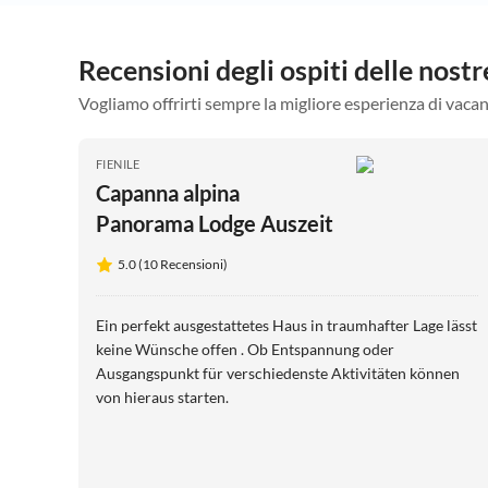
Recensioni degli ospiti delle nos
Vogliamo offrirti sempre la migliore esperienza di vacan
FIENILE
Capanna alpina
Panorama Lodge Auszeit
5.0 (10 Recensioni)
Ein perfekt ausgestattetes Haus in traumhafter Lage lässt
keine Wünsche offen . Ob Entspannung oder
Ausgangspunkt für verschiedenste Aktivitäten können
von hieraus starten.