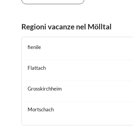
Regioni vacanze nel Mölltal
fienile
Flattach
Grosskirchheim
Mortschach