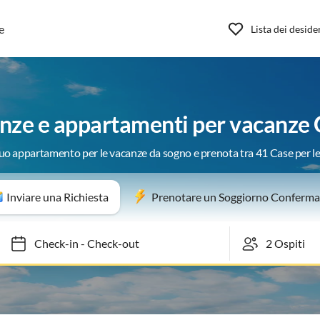
e
Lista dei deside
anze e appartamenti per vacanze
 tuo appartamento per le vacanze da sogno e prenota tra 41 Case per l
Inviare una Richiesta
Prenotare un Soggiorno Conferma
Check-in
-
Check-out