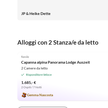
JP & Heike Dette
Alloggi con 2 Stanza/e da letto
5.0
(10)
fienile
Capanna alpina Panorama Lodge Auszeit
2 Camere da letto
Risponditore Veloce
1.685,- €
2 Ospiti / 7 Notti
Gemma Nascosta