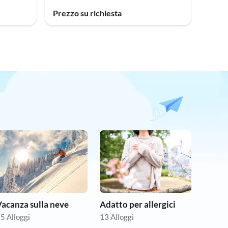
Prezzo su richiesta
acanza sulla neve
Adatto per allergici
5 Alloggi
13 Alloggi