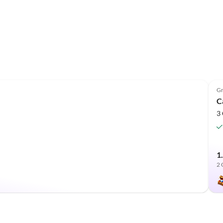
Annuncio in
Alto
Gr
C
3 
1
2 