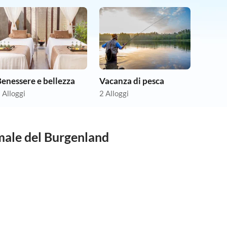
enessere e bellezza
Vacanza di pesca
 Alloggi
2 Alloggi
rmale del Burgenland