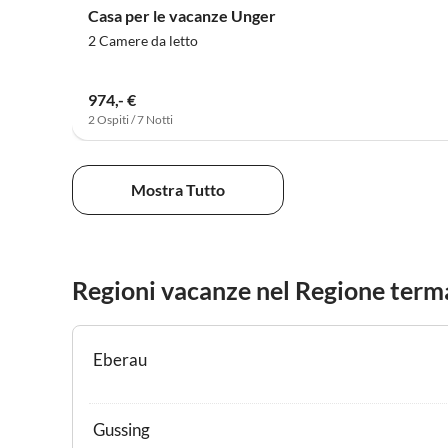
Casa per le vacanze Unger
2 Camere da letto
974,- €
2 Ospiti / 7 Notti
Mostra Tutto
Regioni vacanze nel Regione term
Eberau
Gussing