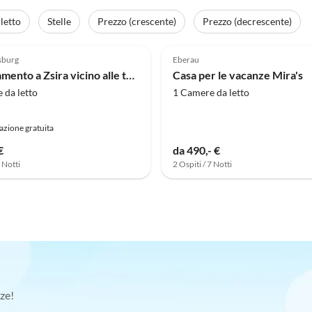
letto
Stelle
Prezzo (crescente)
Prezzo (decrescente)
(8)
5.0
(6)
sburg
Eberau
Appartamento a Zsira vicino alle terme
Casa per le vacanze Mira's
 da letto
1 Camere da letto
azione gratuita
€
da 490,- €
7 Notti
2 Ospiti / 7 Notti
ze!