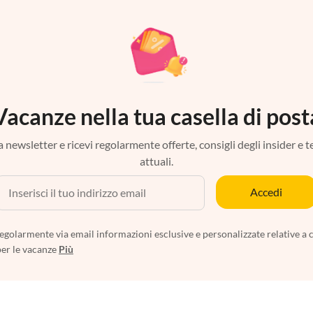
Vacanze nella tua casella di post
tra newsletter e ricevi regolarmente offerte, consigli degli insider e 
attuali.
Accedi
egolarmente via email informazioni esclusive e personalizzate relative a 
per le vacanze
Più