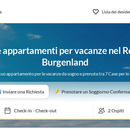
e
Lista dei deside
e appartamenti per vacanze nel R
Burgenland
 tuo appartamento per le vacanze da sogno e prenota tra 7 Case per l
Inviare una Richiesta
Prenotare un Soggiorno Conferma
Check-in
-
Check-out