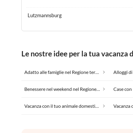
Lutzmannsburg
Le nostre idee per la tua vacanza
Adatto alle famiglie nel Regione termale del Burgenland
Benessere nel weekend nel Regione termale del Burgenland
Vacanza con il tuo animale domestico nel Regione termale del Burgenland