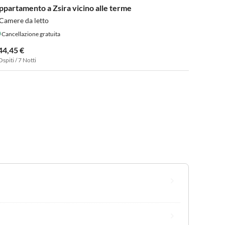
ppartamento a Zsira vicino alle terme
Camere da letto
Cancellazione gratuita
44,45 €
Ospiti / 7 Notti