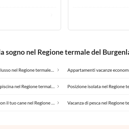
 da sogno nel Regione termale del Burgen
Alloggi di lusso nel Regione termale del Burgenland
Case con piscina nel Regione termale del Burgenland
Vacanza con il tuo cane nel Regione termale del Burgenland