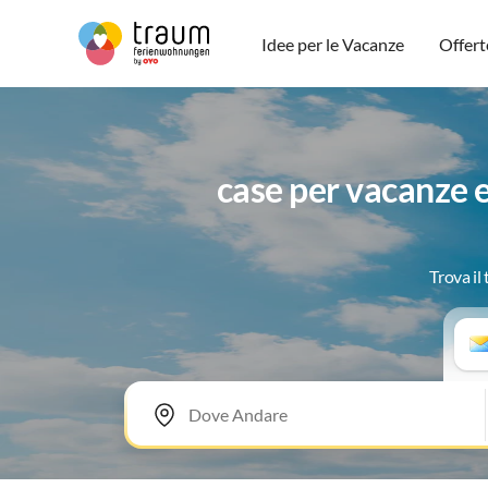
Idee per le Vacanze
Offert
case per vacanze 
Trova il