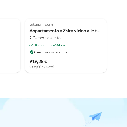
4.0
(1)
Lutzmannsburg
Appartamento a Zsira vicino alle terme
2 Camere da letto
Risponditore Veloce
Cancellazione gratuita
919,28 €
2 Ospiti / 7 Notti