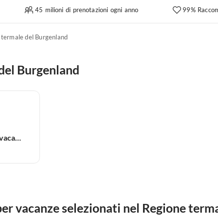
45 milioni di prenotazioni ogni anno
99% Raccom
 termale del Burgenland
 del Burgenland
Appartamento per vacanze
er vacanze selezionati nel Regione term