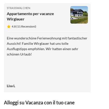
STRASSWALCHEN
Appartamento per vacanze
Wirglauer
4.8 (11 Recensioni)
Eine wunderschöne Ferienwohnung mit fantastischer
Aussicht! Familie Wirglauer hat uns tolle
Ausflugstipps empfohlen. Wir hatten einen sehr
schönen Urlaub!
Lisa L
Alloggi su Vacanza con il tuo cane
Annuncio in
Alto