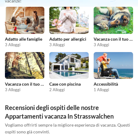
vacanze!
Adatto alle famiglie
Adatto per allergici
Vacanza con il tuo animale domestico
3 Alloggi
3 Alloggi
3 Alloggi
Vacanza con il tuo cane
Case con piscina
Accessibilità
3 Alloggi
2 Alloggi
1 Alloggi
Recensioni degli ospiti delle nostre
Appartamenti vacanza In Strasswalchen
Vogliamo offrirti sempre la migliore esperienza di vacanza. Questi
ospiti sono già convinti.