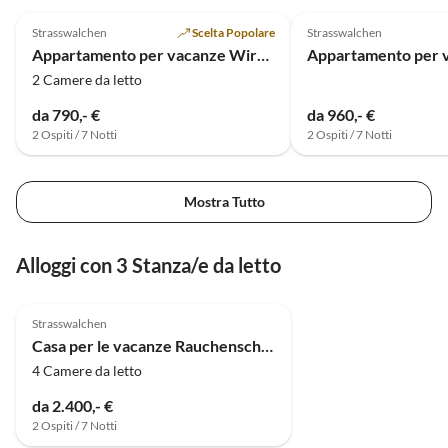
4.8
(11)
5.0
(3)
Strasswalchen
Scelta Popolare
Strasswalchen
Appartamento per vacanze Wirglauer
2 Camere da letto
da 790,- €
da 960,- €
2 Ospiti / 7 Notti
2 Ospiti / 7 Notti
Mostra Tutto
Alloggi con 3 Stanza/e da letto
Strasswalchen
Casa per le vacanze Rauchenschwandtner
4 Camere da letto
da 2.400,- €
2 Ospiti / 7 Notti