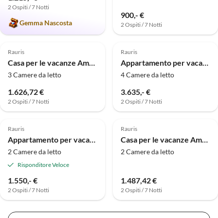
2 Ospiti / 7 Notti
900,- €
Gemma Nascosta
2 Ospiti / 7 Notti
Rauris
Rauris
Casa per le vacanze Ampia suite per 8 persone con sauna privata
Appartamento per vacanze Schareck - Casa Bergmoment
3 Camere da letto
4 Camere da letto
1.626,72 €
3.635,- €
2 Ospiti / 7 Notti
2 Ospiti / 7 Notti
Rauris
Rauris
Appartamento per vacanze Ritterkopf - Casa Bergmoment
Casa per le vacanze Ampia suite per 6 persone
2 Camere da letto
2 Camere da letto
Risponditore Veloce
1.550,- €
1.487,42 €
2 Ospiti / 7 Notti
2 Ospiti / 7 Notti