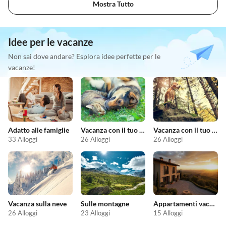
Mostra Tutto
Idee per le vacanze
Non sai dove andare? Esplora idee perfette per le
vacanze!
Adatto alle famiglie
Vacanza con il tuo animale domestico
Vacanza con il tuo cane
33 Alloggi
26 Alloggi
26 Alloggi
Vacanza sulla neve
Sulle montagne
Appartamenti vacanze economici
26 Alloggi
23 Alloggi
15 Alloggi