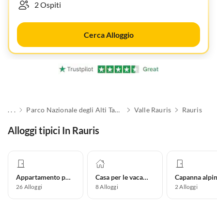
Cerca Alloggio
. . .
Parco Nazionale degli Alti Tauri
Valle Rauris
Rauris
Alloggi tipici In Rauris
Appartamento per vacanze
Casa per le vacanze
Capanna alpi
26
Alloggi
8
Alloggi
2
Alloggi