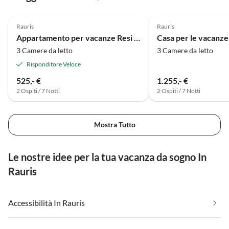
4.9
(71)
5.0
(4)
Rauris
Rauris
Appartamento per vacanze Resi Palfinger
Casa per le vacanze
3 Camere da letto
3 Camere da letto
Risponditore Veloce
525,- €
1.255,- €
2 Ospiti / 7 Notti
2 Ospiti / 7 Notti
Mostra Tutto
Le nostre idee per la tua vacanza da sogno In
Rauris
Accessibilità In Rauris