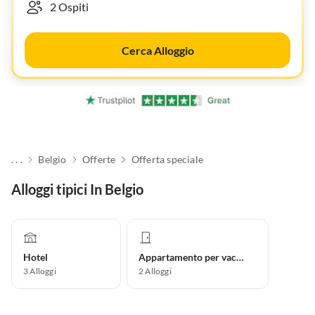
Cerca Alloggio
. . .
Belgio
Offerte
Offerta speciale
Alloggi tipici In Belgio
Hotel
Appartamento per vacanze
3
Alloggi
2
Alloggi