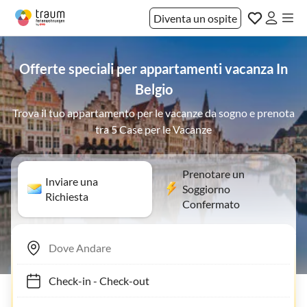
Diventa un ospite
Offerte speciali per appartamenti vacanza In
Belgio
Trova il tuo appartamento per le vacanze da sogno e prenota
tra 5 Case per le Vacanze
Prenotare un
Inviare una
Soggiorno
Richiesta
Confermato
Check-in
-
Check-out