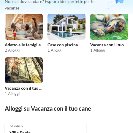
Non sai dove andare? Esplora idee perfette per le
vacanze!
Adatto alle famiglie
Case con piscina
Vacanza con il tuo animale domestico
2 Alloggi
1 Alloggi
1 Alloggi
Vacanza con il tuo cane
1 Alloggi
Alloggi su Vacanza con il tuo cane
Muntico
Villa Frola