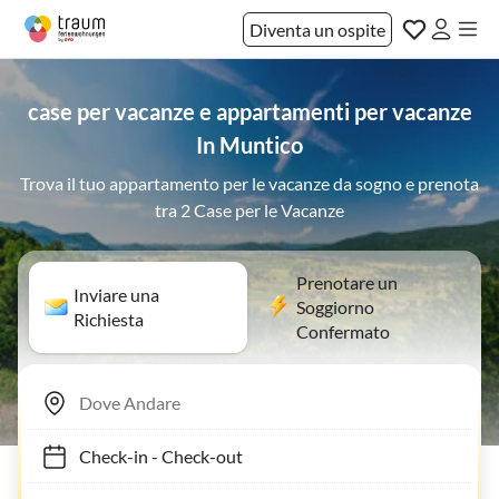
Diventa un ospite
case per vacanze e appartamenti per vacanze
In Muntico
Trova il tuo appartamento per le vacanze da sogno e prenota
tra 2 Case per le Vacanze
Prenotare un
Inviare una
Soggiorno
Richiesta
Confermato
Check-in
-
Check-out