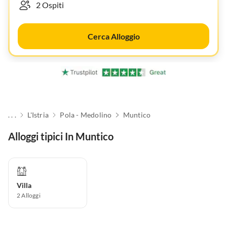
Cerca Alloggio
. . .
L'Istria
Pola - Medolino
Muntico
Alloggi tipici In Muntico
Villa
2
Alloggi