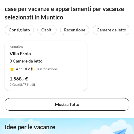
case per vacanze e appartamenti per vacanze
selezionati In Muntico
Consigliato
Ospiti
Recensione
Camere da letto
Muntico
Villa Frola
3 Camere da letto
4
/ 5
Classificazione
1.568,- €
2 Ospiti / 7 Notti
Mostra Tutto
Idee per le vacanze