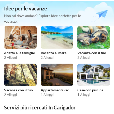
Idee per le vacanze
Non sai dove andare? Esplora idee perfette per le
vacanze!
Adatto alle famiglie
Vacanza al mare
Vacanza con il tuo animale domestico
2 Alloggi
2 Alloggi
2 Alloggi
Vacanza con il tuo cane
Appartamenti vacanze economici
Case con piscina
2 Alloggi
1 Alloggi
1 Alloggi
Servizi più ricercati In Carigador