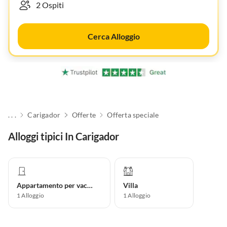
Cerca Alloggio
. . .
Carigador
Offerte
Offerta speciale
Alloggi tipici In Carigador
Appartamento per vacanze
Villa
1
Alloggio
1
Alloggio