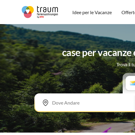
Idee per le Vacanze
Offert
case per vacanze 
Trova il 