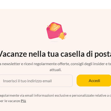
Vacanze nella tua casella di post
tra newsletter e ricevi regolarmente offerte, consigli degli insider e 
attuali.
Accedi
egolarmente via email informazioni esclusive e personalizzate relative a 
per le vacanze
Più