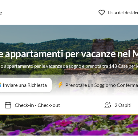
e
Lista dei deside
e appartamenti per vacanze nel 
tuo appartamento per le vacanze da sogno e prenota tra 143 Case per 
Inviare una Richiesta
Prenotare un Soggiorno Conferma
Check-in
-
Check-out