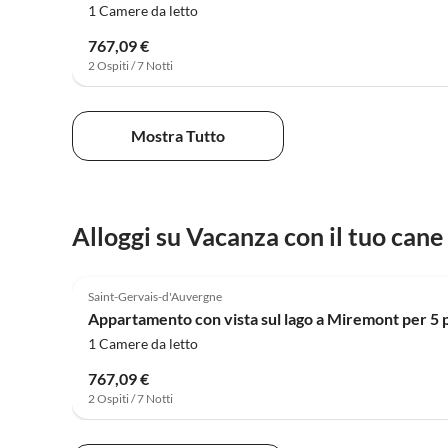
1 Camere da letto
767,09 €
2 Ospiti / 7 Notti
Mostra Tutto
Alloggi su Vacanza con il tuo cane
Saint-Gervais-d'Auvergne
Appartamento con vista sul lago a Miremont per 5
1 Camere da letto
767,09 €
2 Ospiti / 7 Notti