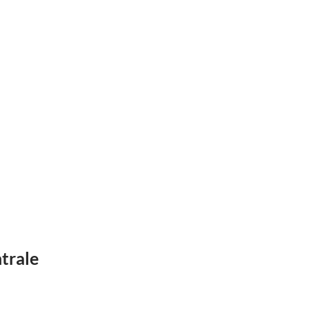
trale