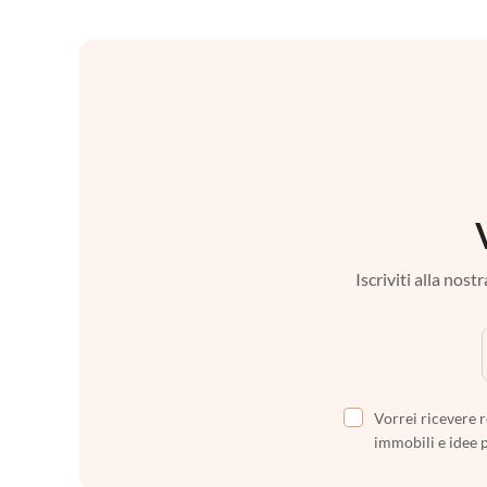
Iscriviti alla nos
Vorrei ricevere r
immobili e idee 