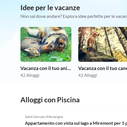
Idee per le vacanze
Non sai dove andare? Esplora idee perfette per le vacan
Vacanza con il tuo animale domestico
Vacanza con il tuo can
42 Alloggi
42 Alloggi
Alloggi con Piscina
Saint-Gervais-d'Auvergne
Appartamento con vista sul lago a Miremont per 5