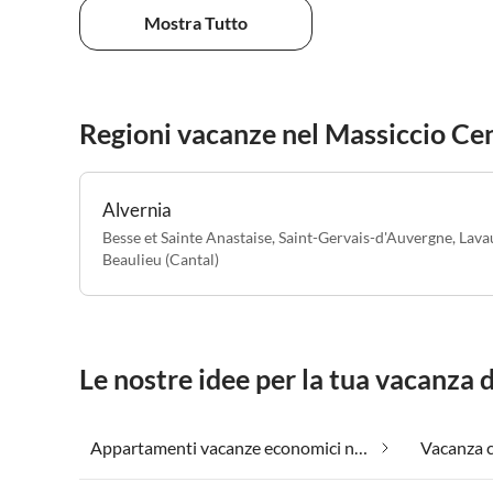
Mostra Tutto
Regioni vacanze nel Massiccio Ce
Alvernia
Besse et Sainte Anastaise
,
Saint-Gervais-d'Auvergne
,
Lava
Beaulieu (Cantal)
Le nostre idee per la tua vacanza 
Appartamenti vacanze economici nel Massiccio Centrale