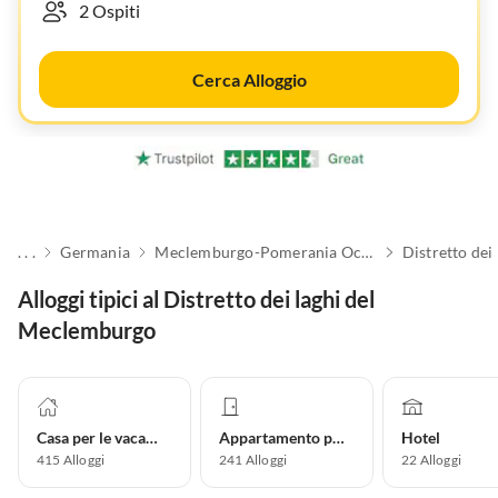
Cerca Alloggio
. . .
Germania
Meclemburgo-Pomerania Occidentale
Alloggi tipici al Distretto dei laghi del
Meclemburgo
Casa per le vacanze
Appartamento per vacanze
Hotel
415
Alloggi
241
Alloggi
22
Alloggi