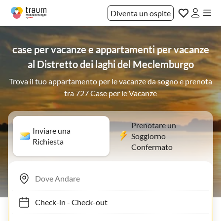
Diventa un ospite
case per vacanze e appartamenti per vacanze
al Distretto dei laghi del Meclemburgo
Trova il tuo appartamento per le vacanze da sogno e prenota
tra 727 Case per le Vacanze
Prenotare un
Inviare una
Soggiorno
Richiesta
Confermato
Check-in
-
Check-out