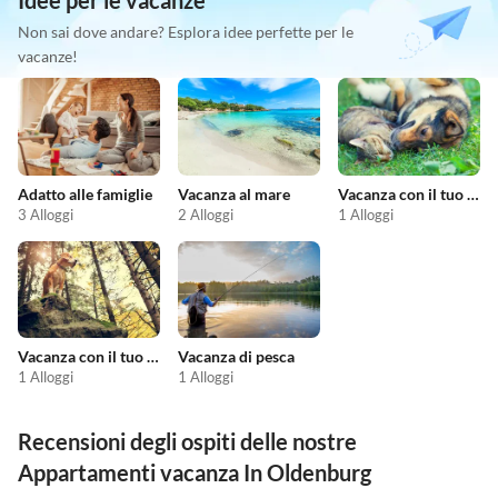
Idee per le vacanze
Non sai dove andare? Esplora idee perfette per le
vacanze!
Adatto alle famiglie
Vacanza al mare
Vacanza con il tuo animale domestico
3 Alloggi
2 Alloggi
1 Alloggi
Vacanza con il tuo cane
Vacanza di pesca
1 Alloggi
1 Alloggi
Recensioni degli ospiti delle nostre
Appartamenti vacanza In Oldenburg