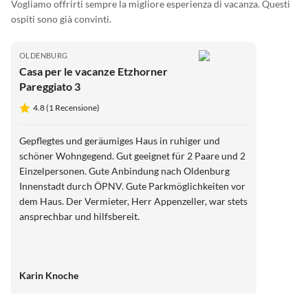
Vogliamo offrirti sempre la migliore esperienza di vacanza. Questi
ospiti sono già convinti.
OLDENBURG
Casa per le vacanze Etzhorner
Pareggiato 3
4.8 (1 Recensione)
Gepflegtes und geräumiges Haus in ruhiger und
schöner Wohngegend. Gut geeignet für 2 Paare und 2
Einzelpersonen. Gute Anbindung nach Oldenburg
Innenstadt durch ÖPNV. Gute Parkmöglichkeiten vor
dem Haus. Der Vermieter, Herr Appenzeller, war stets
ansprechbar und hilfsbereit.
Karin Knoche