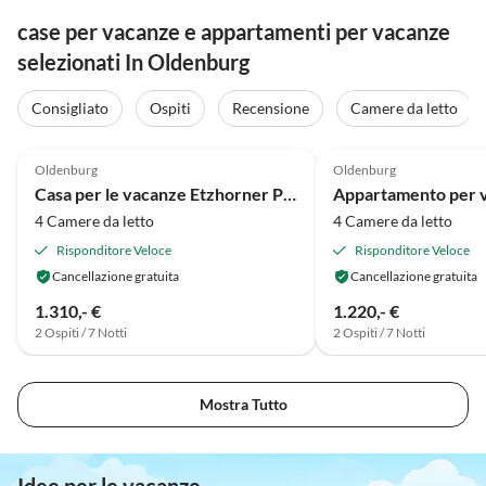
case per vacanze e appartamenti per vacanze
selezionati In Oldenburg
Consigliato
Ospiti
Recensione
Camere da letto
4.8
(1)
Oldenburg
Oldenburg
Casa per le vacanze Etzhorner Pareggiato 3
4 Camere da letto
4 Camere da letto
Risponditore Veloce
Risponditore Veloce
Cancellazione gratuita
Cancellazione gratuita
1.310,- €
1.220,- €
2 Ospiti / 7 Notti
2 Ospiti / 7 Notti
Mostra Tutto