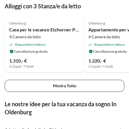
Alloggi con 3 Stanza/e da letto
4.8
(1)
Oldenburg
Oldenburg
Casa per le vacanze Etzhorner Pareggiato 3
4 Camere da letto
4 Camere da letto
Risponditore Veloce
Risponditore Veloce
Cancellazione gratuita
Cancellazione gratuita
1.310,- €
1.220,- €
2 Ospiti / 7 Notti
2 Ospiti / 7 Notti
Mostra Tutto
Le nostre idee per la tua vacanza da sogno In
Oldenburg