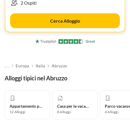
Cerca Alloggio
. . .
Europa
Italia
Abruzzo
Alloggi tipici nel Abruzzo
Appartamento per vacanze
Casa per le vacanze
Parco vacanz
12
Alloggi
8
Alloggi
4
Alloggi