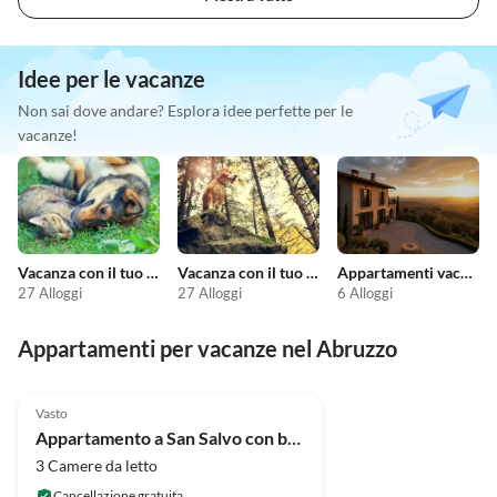
Idee per le vacanze
Non sai dove andare? Esplora idee perfette per le
vacanze!
Vacanza con il tuo animale domestico
Vacanza con il tuo cane
Appartamenti vacanze economici
27 Alloggi
27 Alloggi
6 Alloggi
Appartamenti per vacanze nel Abruzzo
Vasto
Appartamento a San Salvo con barbecue in giardino
3 Camere da letto
Cancellazione gratuita