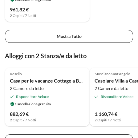
961,82 €
2 Ospiti / 7 Notti
Mostra Tutto
Alloggi con 2 Stanza/e da letto
4.5
(12)
4.0
(5)
Rosello
Mosciano Sant'Angelo
Casa per le vacanze Cottage a Bomba vicino al Lago Bomba
2 Camere da letto
2 Camere da letto
Risponditore Veloce
Risponditore Veloce
Cancellazione gratuita
882,69 €
1.160,74 €
2 Ospiti / 7 Notti
2 Ospiti / 7 Notti