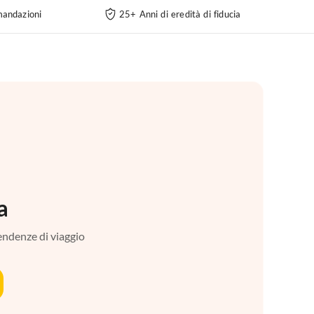
andazioni
25+ Anni di eredità di fiducia
a
tendenze di viaggio