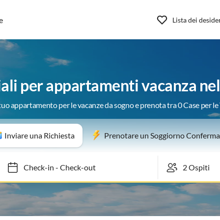
e
Lista dei deside
iali per appartamenti vacanza nel
 tuo appartamento per le vacanze da sogno e prenota tra 0 Case per l
Inviare una Richiesta
Prenotare un Soggiorno Conferma
Check-in
-
Check-out