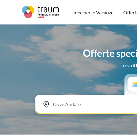
Idee per le Vacanze
Offert
Offerte spec
Trova il