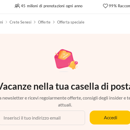
45 milioni di prenotazioni ogni anno
99% Raccom
ni
Crete Senesi
Offerte
Offerta speciale
Vacanze nella tua casella di post
tra newsletter e ricevi regolarmente offerte, consigli degli insider e 
attuali.
Accedi