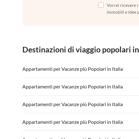
Vorrei ricevere r
immobili e idee 
Destinazioni di viaggio popolari in
Appartamenti per Vacanze più Popolari in Italia
Appartamenti per Vacanze in Italia
Appartamenti
Appartamenti per Vacanze più Popolari in Italia
Appartamenti per Vacanze in Lago di Garda
Appartament
Appartamenti per Vacanze in Italia
Appartamenti
Appartamenti per Vacanze più Popolari in Italia
Appartamenti per Vacanze in Lago di Garda
Appartament
Appartamenti per Vacanze in Italia
Appartamenti
Appartamenti per Vacanze più Popolari in Italia
Appartamenti per Vacanze in Lago di Garda
Appartament
Appartamenti per Vacanze in Italia
Appartamenti