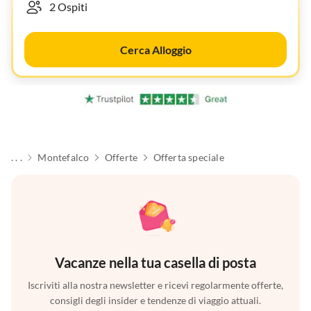
Cerca Alloggio
. . .
Montefalco
Offerte
Offerta speciale
Vacanze nella tua casella di posta
Iscriviti alla nostra newsletter e ricevi regolarmente offerte,
consigli degli insider e tendenze di viaggio attuali.