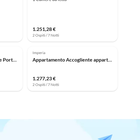
1.251,28 €
2 Ospiti / 7 Notti
Imperia
Appartamento nel Residence Porto Maurizio
Appartamento Accogliente appartamento per 2 a Porto
1.277,23 €
2 Ospiti / 7 Notti