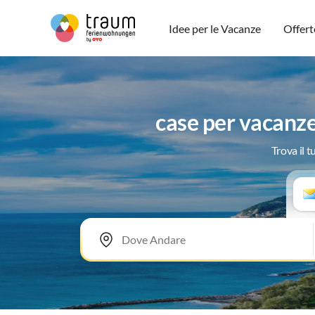
Idee per le Vacanze
Offert
case per vacanze
Trova il 