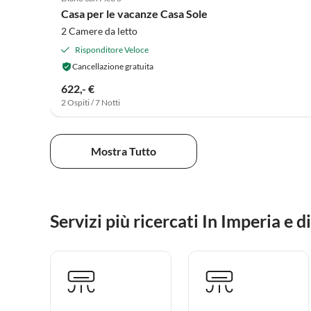
Casa per le vacanze Casa Sole
2 Camere da letto
Risponditore Veloce
Cancellazione gratuita
622,- €
2 Ospiti / 7 Notti
Mostra Tutto
Servizi più ricercati In Imperia e d