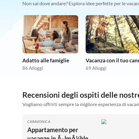
Non sai dove andare? Esplora idee perfette per le vacan
Adatto alle famiglie
Vacanza con il tuo can
86 Alloggi
69 Alloggi
Recensioni degli ospiti delle nost
Vogliamo offrirti sempre la migliore esperienza di vacan
CARAVONICA
Appartamento per
vacanze in Ã–lmÃ¼hle