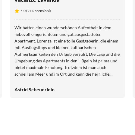
5.0 (21 Recensioni)
Wir hatten einen wunderschönen Aufenthalt in dem
liebevoll eingerichteten und gut ausgestatteten
Apartment. Lorenza ist eine tolle Gastgeberin, die einem
mit Ausflugstipps und kleinen kulinarischen
Aufmerksamkeiten den Urlaub versüßt. Die Lage und die
Umgebung des Apartments in den Hügeln ist prima und
bietet maximale Erholung. Trotzdem ist man auch
schnell am Meer und im Ort und kann die herrliche
Blumenriviera genießen.
Astrid Scheuerlein