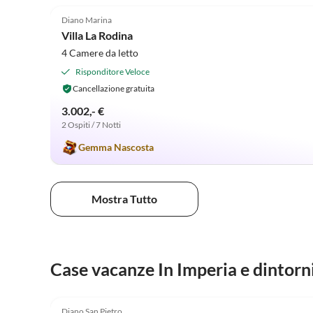
Diano Marina
Villa La Rodina
4 Camere da letto
Risponditore Veloce
Cancellazione gratuita
3.002,- €
2 Ospiti / 7 Notti
Gemma Nascosta
Mostra Tutto
Case vacanze In Imperia e dintorn
Diano San Pietro