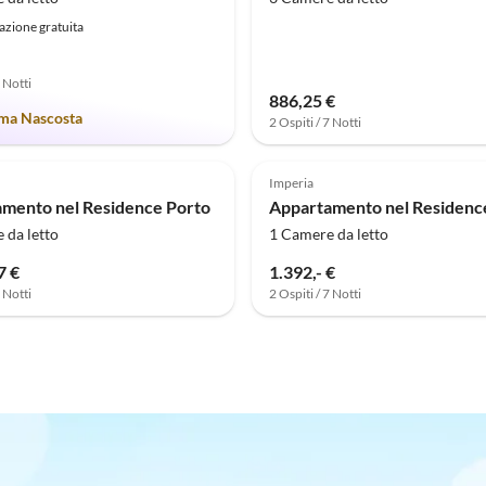
azione gratuita
7 Notti
886,25 €
a Nascosta
2 Ospiti / 7 Notti
Imperia
mento nel Residence Porto
 da letto
1 Camere da letto
7 €
1.392,- €
7 Notti
2 Ospiti / 7 Notti