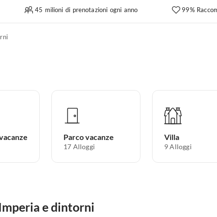
45 milioni di prenotazioni ogni anno
99% Raccom
rni
 vacanze
Parco vacanze
Villa
17
Alloggi
9
Alloggi
 Imperia e dintorni