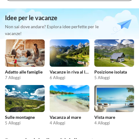
Idee per le vacanze
Non sai dove andare? Esplora idee perfette per le
vacanze!
Adatto alle famiglie
Vacanze in riva al lago
Posizione isolata
7 Alloggi
6 Alloggi
5 Alloggi
Sulle montagne
Vacanza al mare
Vista mare
5 Alloggi
4 Alloggi
4 Alloggi