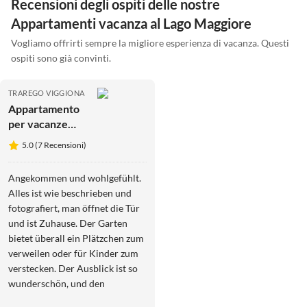
Recensioni degli ospiti delle nostre
Appartamenti vacanza al Lago Maggiore
Vogliamo offrirti sempre la migliore esperienza di vacanza. Questi
ospiti sono già convinti.
TRAREGO VIGGIONA
Appartamento
per vacanze
Casa Tramonto
5.0 (7 Recensioni)
d'Oro - Alba
Angekommen und wohlgefühlt.
Alles ist wie beschrieben und
fotografiert, man öffnet die Tür
und ist Zuhause. Der Garten
bietet überall ein Plätzchen zum
verweilen oder für Kinder zum
verstecken. Der Ausblick ist so
wunderschön, und den
Hausberg haben wir ins Herz