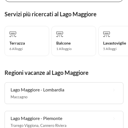
Servizi più ricercati al Lago Maggiore
Terrazza
Balcone
Lavastoviglie
6 Alloggi
1 Alloggio
5 Alloggi
Regioni vacanze al Lago Maggiore
Lago Maggiore - Lombardia
Maccagno
Lago Maggiore - Piemonte
Trarego Viggiona
,
Cannero Riviera