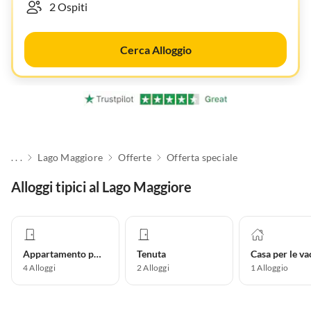
Cerca Alloggio
. . .
Lago Maggiore
Offerte
Offerta speciale
Alloggi tipici al Lago Maggiore
Appartamento per vacanze
Tenuta
4
Alloggi
2
Alloggi
1
Alloggio