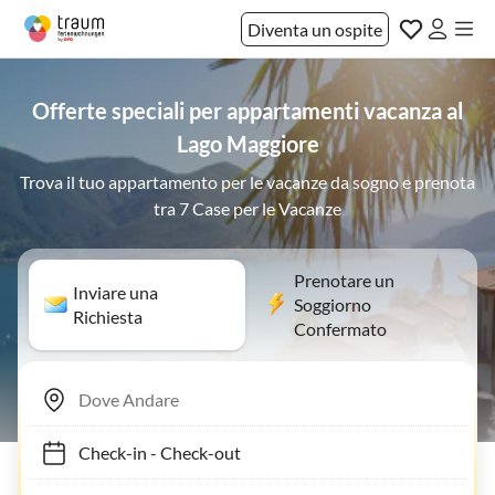
Diventa un ospite
Offerte speciali per appartamenti vacanza al
Lago Maggiore
Trova il tuo appartamento per le vacanze da sogno e prenota
tra 7 Case per le Vacanze
Prenotare un
Inviare una
Soggiorno
Richiesta
Confermato
Check-in
-
Check-out