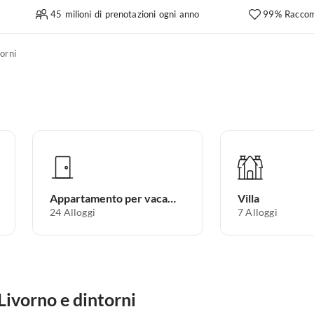
45 milioni di prenotazioni ogni anno
99% Raccom
orni
Appartamento per vacanze
Villa
24
Alloggi
7
Alloggi
 Livorno e dintorni