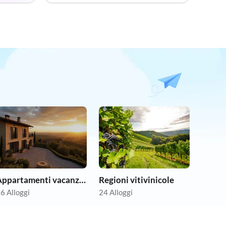
Appartamenti vacanze economici
Regioni vitivinicole
6 Alloggi
24 Alloggi