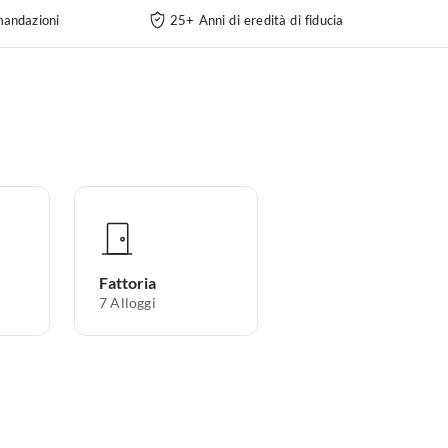
andazioni
25+ Anni di eredità di fiducia
Fattoria
7
Alloggi