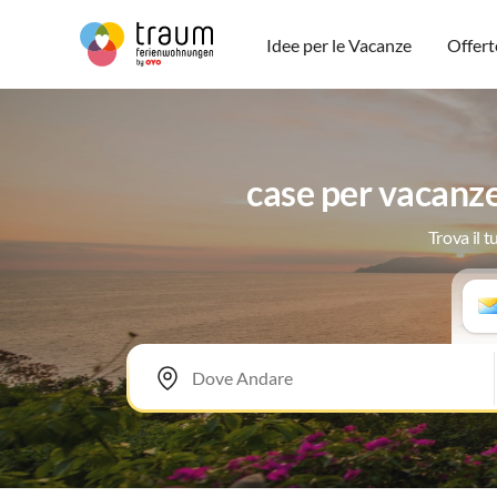
Idee per le Vacanze
Offert
case per vacanze
Trova il 