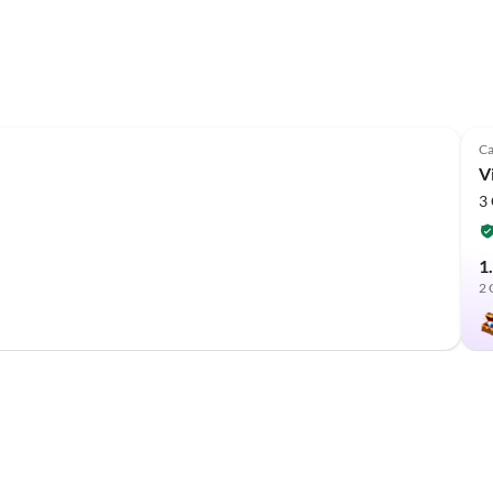
Ca
Vi
3 
1
2 