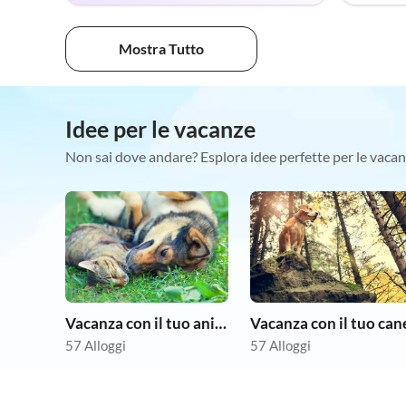
Mostra Tutto
Idee per le vacanze
Non sai dove andare? Esplora idee perfette per le vacan
Vacanza con il tuo animale domestico
Vacanza con il tuo can
57 Alloggi
57 Alloggi