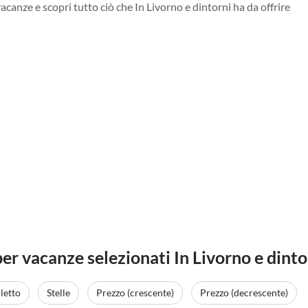
vacanze e scopri tutto ciò che In Livorno e dintorni ha da offrire
er vacanze selezionati In Livorno e dinto
letto
Stelle
Prezzo (crescente)
Prezzo (decrescente)
Annuncio in
Alto