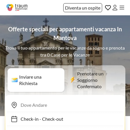
Diventa un ospite
Offerte speciali per appartamenti vacanza In
Mantova
Trova il tuo appartamento per le vacanze da sogno e prenota
tra 0 Case per le Vacanze
Prenotare un
Inviare una
Soggiorno
Richiesta
Confermato
Check-in
-
Check-out