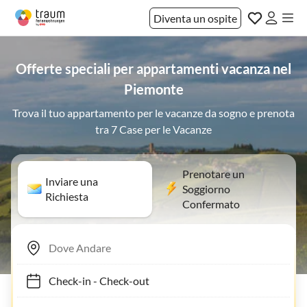
Diventa un ospite
Offerte speciali per appartamenti vacanza nel
Piemonte
Trova il tuo appartamento per le vacanze da sogno e prenota
tra 7 Case per le Vacanze
Prenotare un
Inviare una
Soggiorno
Richiesta
Confermato
Check-in
-
Check-out