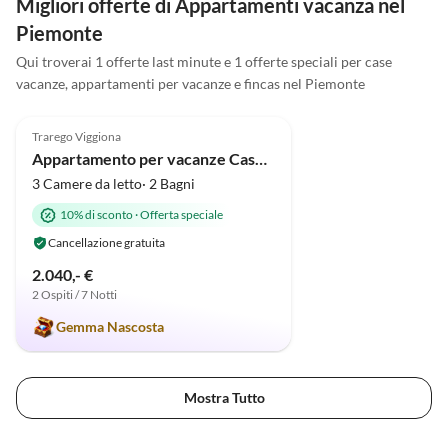
Migliori offerte di Appartamenti vacanza nel
Piemonte
Qui troverai 1 offerte last minute e 1 offerte speciali per case
vacanze, appartamenti per vacanze e fincas nel Piemonte
5.0
(7)
Trarego Viggiona
Appartamento per vacanze Casa Tramonto d'Oro - Alba
3 Camere da letto· 2 Bagni
10% di sconto
·
Offerta speciale
Cancellazione gratuita
2.040,- €
2 Ospiti / 7 Notti
Gemma Nascosta
Mostra Tutto