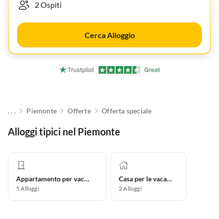
Cerca Alloggio
. . .
Piemonte
Offerte
Offerta speciale
Alloggi tipici nel Piemonte
Appartamento per vacanze
Casa per le vacanze
5
Alloggi
2
Alloggi