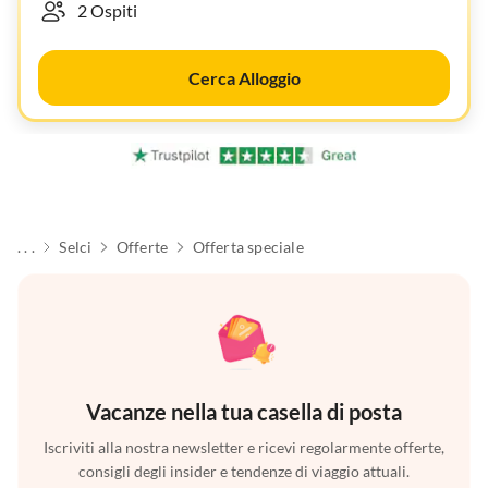
Cerca Alloggio
. . .
Selci
Offerte
Offerta speciale
Vacanze nella tua casella di posta
Iscriviti alla nostra newsletter e ricevi regolarmente offerte,
consigli degli insider e tendenze di viaggio attuali.