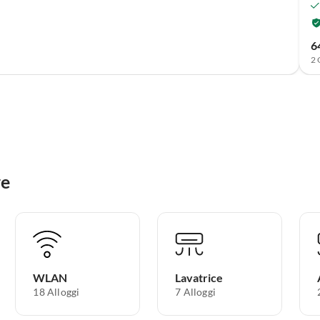
6
2 
re
WLAN
Lavatrice
18 Alloggi
7 Alloggi