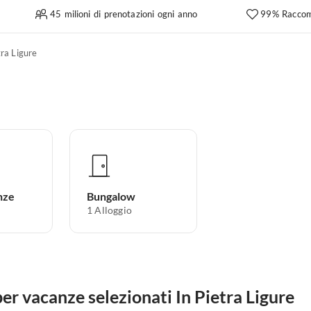
45 milioni di prenotazioni ogni anno
99% Raccom
tra Ligure
nze
Bungalow
1
Alloggio
er vacanze selezionati In Pietra Ligure