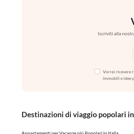
Iscriviti alla nos
Vorrei ricevere r
immobili e idee 
Destinazioni di viaggio popolari in
Appartamenti per Vacanze più Popolari in Italia