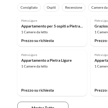
Consigliato
Ospiti
Recensione
Camere da 
4.0
(1)
Pietra Ligure
Pietra Ligu
Appartamento per 5 ospiti a Pietra Ligure
1 Camere da letto
1 Camere
Prezzo su richiesta
Prezzo 
Pietra Ligure
Pietra Ligu
Appartamento a Pietra Ligure
Apparta
1 Camere da letto
1 Camere
Prezzo su richiesta
Prezzo 
Mostra Tutto