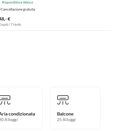
Risponditore Veloce
Cancellazione gratuita
48,- €
Ospiti / 7 Notti
Aria condizionata
Balcone
20 Alloggi
25 Alloggi