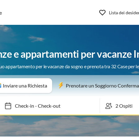
e
Lista dei deside
nze e appartamenti per vacanze In
 tuo appartamento per le vacanze da sogno e prenota tra 32 Case per l
Inviare una Richiesta
Prenotare un Soggiorno Conferma
Check-in
-
Check-out