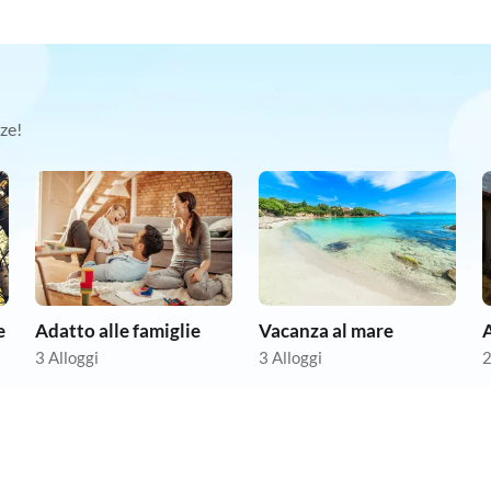
ze!
e
Adatto alle famiglie
Vacanza al mare
3 Alloggi
3 Alloggi
2