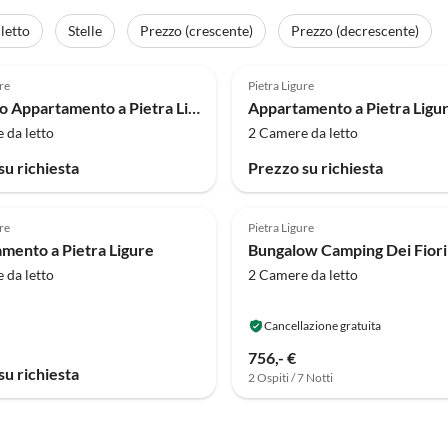
letto
Stelle
Prezzo (crescente)
Prezzo (decrescente)
re
Pietra Ligure
Grazioso Appartamento a Pietra Ligure
Appartamento a Pietra Ligu
 da letto
2 Camere da letto
su richiesta
Prezzo su richiesta
re
Pietra Ligure
mento a Pietra Ligure
 da letto
2 Camere da letto
Cancellazione gratuita
756,- €
su richiesta
2 Ospiti / 7 Notti