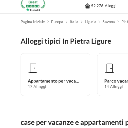
52.276 Alloggi
Pagina Iniziale
Europa
Italia
Liguria
Savona
Pie
Alloggi tipici In Pietra Ligure
Appartamento per vacanze
Parco vaca
17
Alloggi
14
Alloggi
case per vacanze e appartamenti p