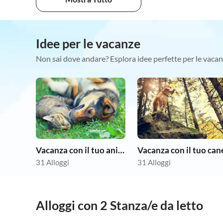
Idee per le vacanze
Non sai dove andare? Esplora idee perfette per le vacan
Vacanza con il tuo animale domestico
Vacanza con il tuo can
31 Alloggi
31 Alloggi
Alloggi con 2 Stanza/e da letto
4.0
(90)