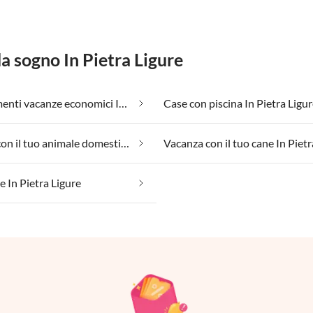
da sogno In Pietra Ligure
Appartamenti vacanze economici In Pietra Ligure
Case con piscina In Pietra Ligu
Vacanza con il tuo animale domestico In Pietra Ligure
e In Pietra Ligure