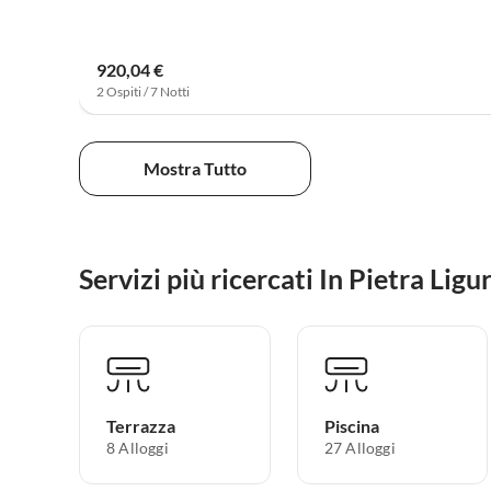
920,04 €
2 Ospiti / 7 Notti
Mostra Tutto
Servizi più ricercati In Pietra Ligu
Terrazza
Piscina
8 Alloggi
27 Alloggi