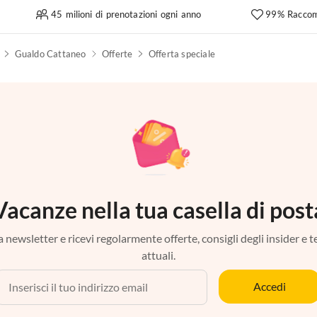
45 milioni di prenotazioni ogni anno
99% Raccom
Gualdo Cattaneo
Offerte
Offerta speciale
Vacanze nella tua casella di post
tra newsletter e ricevi regolarmente offerte, consigli degli insider e 
attuali.
Accedi