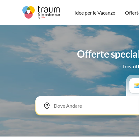
Idee per le Vacanze
Offert
Offerte specia
Trova il