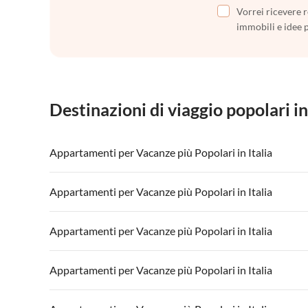
Vorrei ricevere r
immobili e idee 
Destinazioni di viaggio popolari in
Appartamenti per Vacanze più Popolari in Italia
Appartamenti per Vacanze in Italia
Appartamenti
Appartamenti per Vacanze più Popolari in Italia
Appartamenti per Vacanze in Lago di Garda
Appartament
Appartamenti per Vacanze in Italia
Appartamenti
Appartamenti per Vacanze più Popolari in Italia
Appartamenti per Vacanze in Lago di Garda
Appartament
Appartamenti per Vacanze in Italia
Appartamenti
Appartamenti per Vacanze più Popolari in Italia
Appartamenti per Vacanze in Lago di Garda
Appartament
Appartamenti per Vacanze in Italia
Appartamenti