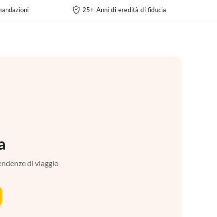
andazioni
25+ Anni di eredità di fiducia
a
tendenze di viaggio