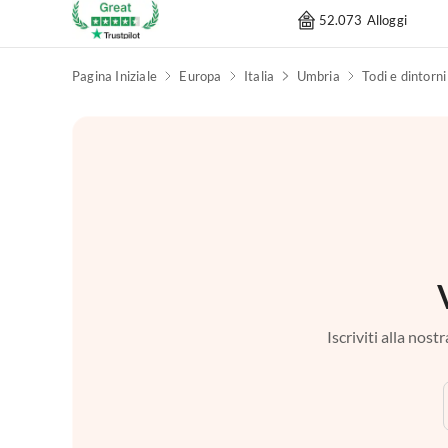
52.073 Alloggi
Pagina Iniziale
Europa
Italia
Umbria
Todi e dintorni
Iscriviti alla nos