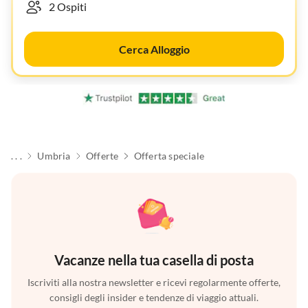
Cerca Alloggio
. . .
Umbria
Offerte
Offerta speciale
Vacanze nella tua casella di posta
Iscriviti alla nostra newsletter e ricevi regolarmente offerte,
consigli degli insider e tendenze di viaggio attuali.