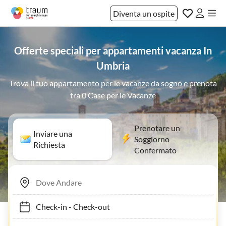
Diventa un ospite
Offerte speciali per appartamenti vacanza In
Umbria
Trova il tuo appartamento per le vacanze da sogno e prenota
tra 0 Case per le Vacanze
Prenotare un
Inviare una
Soggiorno
Richiesta
Confermato
Check-in
-
Check-out