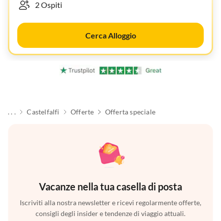
Cerca Alloggio
. . .
Castelfalfi
Offerte
Offerta speciale
Vacanze nella tua casella di posta
Iscriviti alla nostra newsletter e ricevi regolarmente offerte,
consigli degli insider e tendenze di viaggio attuali.