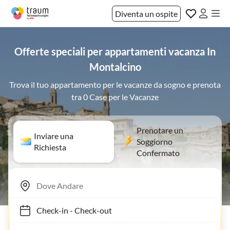
Diventa un ospite
Offerte speciali per appartamenti vacanza In
Montalcino
Trova il tuo appartamento per le vacanze da sogno e prenota
tra 0 Case per le Vacanze
Prenotare un
Inviare una
Soggiorno
Richiesta
Confermato
Check-in
-
Check-out