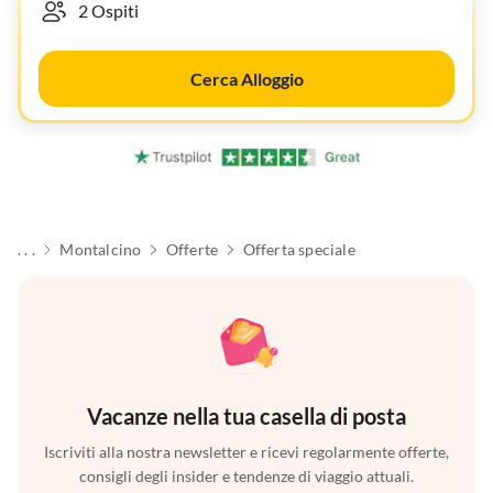
Cerca Alloggio
. . .
Montalcino
Offerte
Offerta speciale
Vacanze nella tua casella di posta
Iscriviti alla nostra newsletter e ricevi regolarmente offerte,
consigli degli insider e tendenze di viaggio attuali.