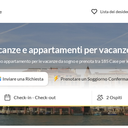
e
Lista dei deside
canze e appartamenti per vacanz
tuo appartamento per le vacanze da sogno e prenota tra 185 Case per 
Inviare una Richiesta
Prenotare un Soggiorno Conferma
Check-in
-
Check-out