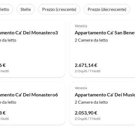
letto
Stelle
Prezzo (crescente)
Prezzo (decrescente)
Venezia
mento Ca' Del Monastero3
 da letto
2 Camere da letto
6 €
2.671,14 €
7 Notti
2 Ospiti / 7 Notti
Venezia
mento Ca' Del Monastero6
Appartamento Ca' Dei Music
 da letto
2 Camere da letto
8 €
2.053,90 €
7 Notti
2 Ospiti / 7 Notti