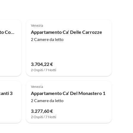
Venezia
Appartamento Ca' San Beneto Completamente Ristrutturato
Appartamento Ca' Delle Carrozze
2 Camere da letto
3.704,22 €
2 Ospiti / 7 Notti
Venezia
anti 3
Appartamento Ca' Del Monastero 1
2 Camere da letto
3.277,60 €
2 Ospiti / 7 Notti