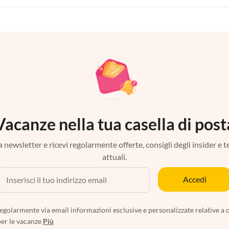
Vacanze nella tua casella di post
tra newsletter e ricevi regolarmente offerte, consigli degli insider e 
attuali.
Accedi
egolarmente via email informazioni esclusive e personalizzate relative a 
per le vacanze
Più