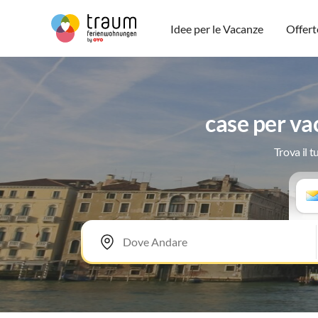
Idee per le Vacanze
Offert
case per va
Trova il 