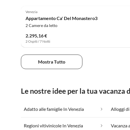
Venezia
Appartamento Ca' Del Monastero3
2 Camere da letto
2.295,16 €
2 Ospiti / 7 Notti
Mostra Tutto
Le nostre idee per la tua vacanza 
Adatto alle famiglie In Venezia
Alloggi di
Regioni vitivinicole In Venezia
Vacanza a