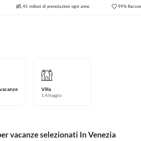
45 milioni di prenotazioni ogni anno
99% Raccom
 vacanze
Villa
1
Alloggio
er vacanze selezionati In Venezia