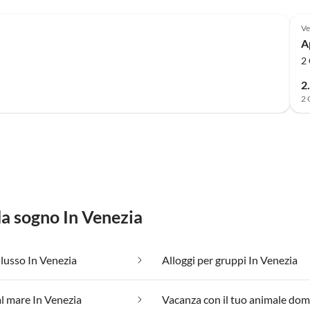
Ve
A
2 
2
2 
da sogno In Venezia
 lusso In Venezia
Alloggi per gruppi In Venezia
l mare In Venezia