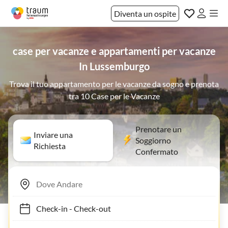
Diventa un ospite
case per vacanze e appartamenti per vacanze
In Lussemburgo
Trova il tuo appartamento per le vacanze da sogno e prenota
tra 10 Case per le Vacanze
Prenotare un
Inviare una
Soggiorno
Richiesta
Confermato
Check-in
-
Check-out