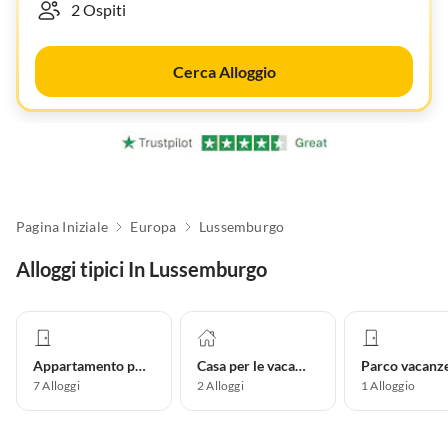
Cerca Alloggio
Pagina Iniziale
Europa
Lussemburgo
Alloggi tipici In Lussemburgo
Appartamento per vacanze
Casa per le vacanze
Parco vacanz
7
Alloggi
2
Alloggi
1
Alloggio