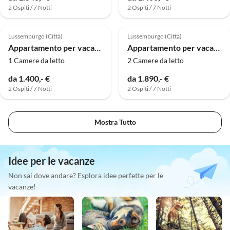
2 Ospiti / 7 Notti
2 Ospiti / 7 Notti
Lussemburgo (Città)
Lussemburgo (Città)
Appartamento per vacanze 105
Appartamento per vacanze 207
1 Camere da letto
2 Camere da letto
da 1.400,- €
da 1.890,- €
2 Ospiti / 7 Notti
2 Ospiti / 7 Notti
Mostra Tutto
Idee per le vacanze
Non sai dove andare? Esplora idee perfette per le
vacanze!