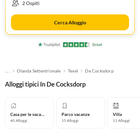
Cerca Alloggio
. . .
Olanda Settentrionale
Texel
De Cocksdorp
Alloggi tipici In De Cocksdorp
Casa per le vacanze
Parco vacanze
Villa
40
Alloggi
15
Alloggi
11
Alloggi