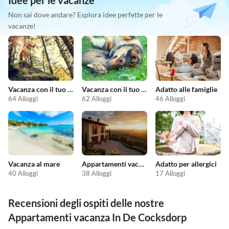
Idee per le vacanze
Non sai dove andare? Esplora idee perfette per le
vacanze!
Vacanza con il tuo cane
Vacanza con il tuo animale domestico
Adatto alle famiglie
64 Alloggi
62 Alloggi
46 Alloggi
Vacanza al mare
Appartamenti vacanze economici
Adatto per allergici
40 Alloggi
38 Alloggi
17 Alloggi
Recensioni degli ospiti delle nostre
Appartamenti vacanza In De Cocksdorp