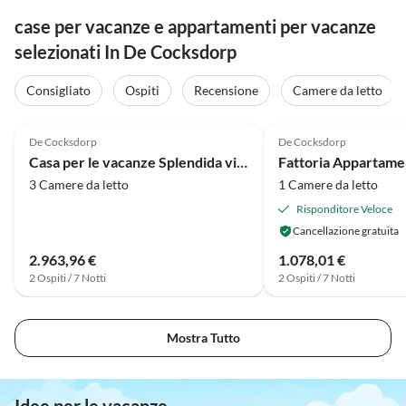
case per vacanze e appartamenti per vacanze
selezionati In De Cocksdorp
Consigliato
Ospiti
Recensione
Camere da letto
4.0
(23)
4.2
(22)
De Cocksdorp
De Cocksdorp
Casa per le vacanze Splendida villa a Texel vicino a Krimbos
3 Camere da letto
1 Camere da letto
Risponditore Veloce
Cancellazione gratuita
2.963,96 €
1.078,01 €
2 Ospiti / 7 Notti
2 Ospiti / 7 Notti
Mostra Tutto