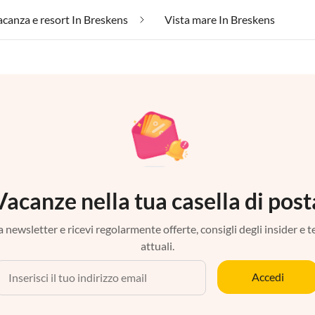
vacanza e resort In Breskens
Vista mare In Breskens
Vacanze nella tua casella di post
tra newsletter e ricevi regolarmente offerte, consigli degli insider e 
attuali.
Accedi