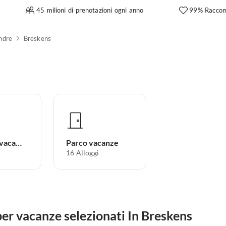
45 milioni di prenotazioni ogni anno
99% Raccom
ndre
Breskens
Appartamento per vacanze
Parco vacanze
16
Alloggi
er vacanze selezionati In Breskens