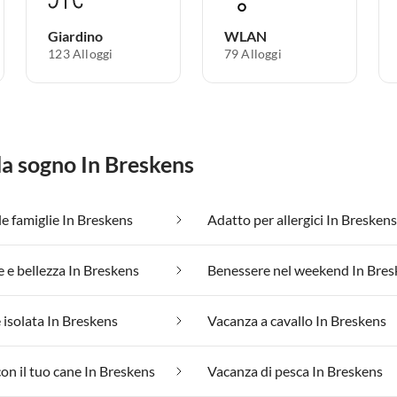
Giardino
WLAN
123 Alloggi
79 Alloggi
da sogno In Breskens
le famiglie In Breskens
Adatto per allergici In Breskens
 e bellezza In Breskens
Benessere nel weekend In Bres
 isolata In Breskens
Vacanza a cavallo In Breskens
on il tuo cane In Breskens
Vacanza di pesca In Breskens