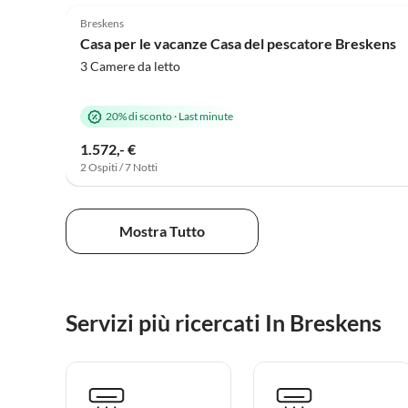
Breskens
Casa per le vacanze Casa del pescatore Breskens
3 Camere da letto
20% di sconto
·
Last minute
1.572,- €
2 Ospiti / 7 Notti
Mostra Tutto
Servizi più ricercati In Breskens