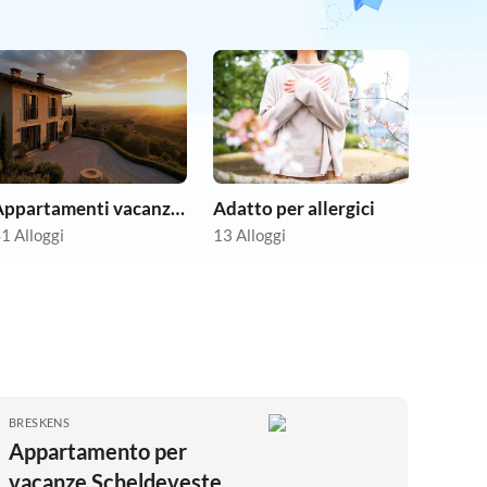
Appartamenti vacanze economici
Adatto per allergici
1 Alloggi
13 Alloggi
BRESKENS
Appartamento per
vacanze Scheldeveste