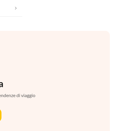
a
tendenze di viaggio