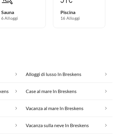
Sauna
Piscina
6 Alloggi
16 Alloggi
Alloggi di lusso In Breskens
kens
Case al mare In Breskens
Vacanza al mare In Breskens
Vacanza sulla neve In Breskens