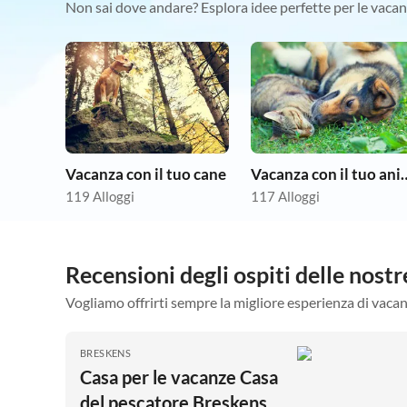
Non sai dove andare? Esplora idee perfette per le vacan
Vacanza con il tuo cane
Vacanza con il tuo 
119 Alloggi
117 Alloggi
Recensioni degli ospiti delle nos
Vogliamo offrirti sempre la migliore esperienza di vacan
BRESKENS
Casa per le vacanze Casa
del pescatore Breskens