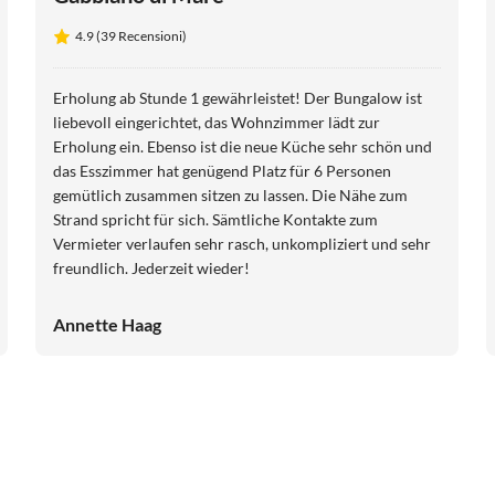
4.9 (39 Recensioni)
Erholung ab Stunde 1 gewährleistet! Der Bungalow ist
liebevoll eingerichtet, das Wohnzimmer lädt zur
Erholung ein. Ebenso ist die neue Küche sehr schön und
das Esszimmer hat genügend Platz für 6 Personen
gemütlich zusammen sitzen zu lassen. Die Nähe zum
Strand spricht für sich. Sämtliche Kontakte zum
Vermieter verlaufen sehr rasch, unkompliziert und sehr
freundlich. Jederzeit wieder!
Annette Haag