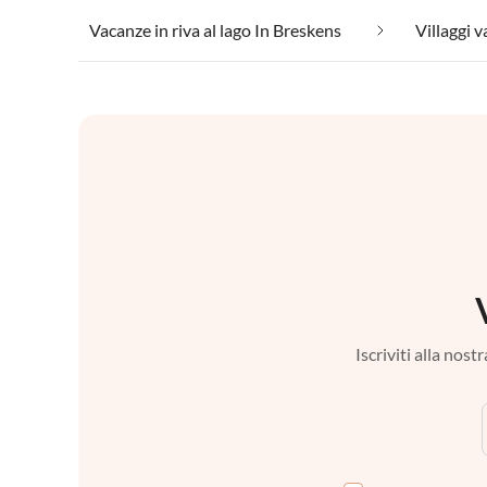
Vacanze in riva al lago In Breskens
Villaggi 
Iscriviti alla nos