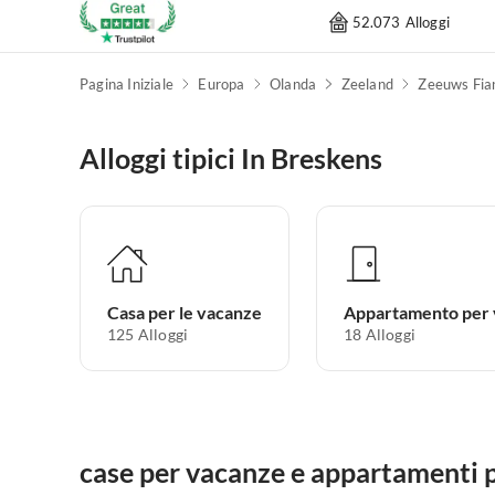
52.073 Alloggi
Pagina Iniziale
Europa
Olanda
Zeeland
Zeeuws Fia
Alloggi tipici In Breskens
Casa per le vacanze
125
Alloggi
18
Alloggi
case per vacanze e appartamenti p