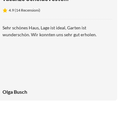
15
4.9 (14 Recensioni)
Sehr schönes Haus, Lage ist ideal, Garten ist
wunderschön. Wir konnten uns sehr gut erholen.
Olga Busch
4.9
(39)