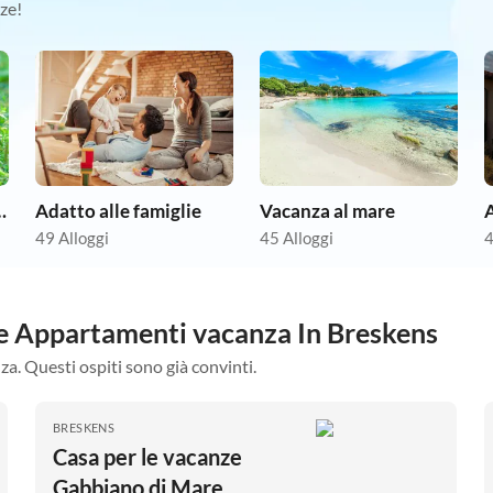
ze!
animale domestico
Adatto alle famiglie
Vacanza al mare
49 Alloggi
45 Alloggi
4
tre Appartamenti vacanza In Breskens
za. Questi ospiti sono già convinti.
BRESKENS
Casa per le vacanze
Gabbiano di Mare