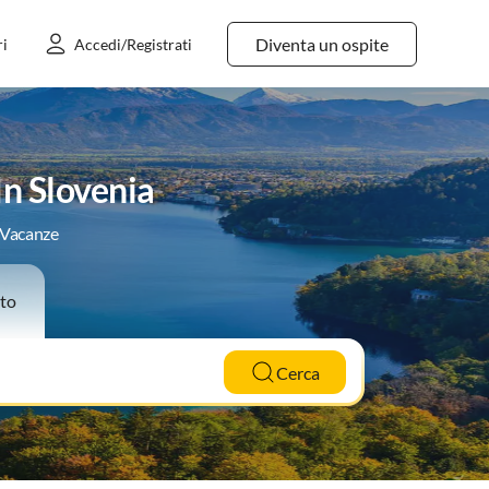
Diventa un ospite
ri
Accedi/Registrati
In Slovenia
e Vacanze
to
Cerca