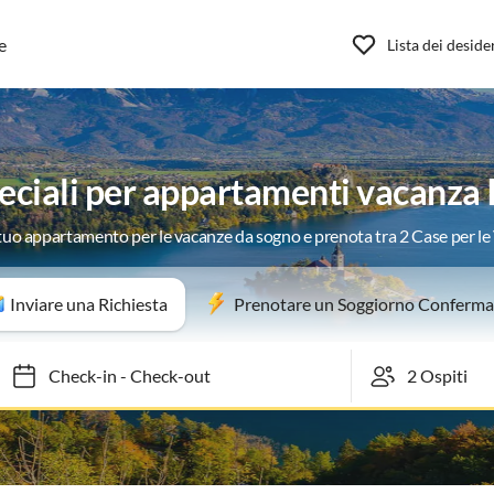
e
Lista dei deside
eciali per appartamenti vacanza 
 tuo appartamento per le vacanze da sogno e prenota tra 2 Case per l
Inviare una Richiesta
Prenotare un Soggiorno Conferma
Check-in
-
Check-out