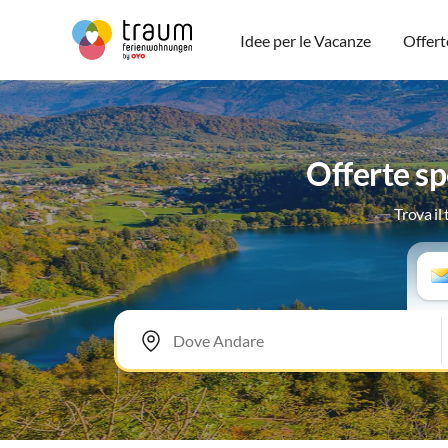
Idee per le Vacanze
Offert
Offerte sp
Trova il