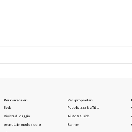
 per Vacanze in Liguria
Appartamenti per Vacanze in Lombardia
i per Vacanze in Lago di Como
 per Vacanze in Liguria
Appartamenti per Vacanze in Lombardia
i per Vacanze in Lago di Como
 per Vacanze in Liguria
Appartamenti per Vacanze in Lombardia
i per Vacanze in Lago di Como
 per Vacanze in Liguria
Appartamenti per Vacanze in Lombardia
i per Vacanze in Lago di Como
 per Vacanze in Liguria
Appartamenti per Vacanze in Lombardia
i per Vacanze in Lago di Como
Per i vacanzieri
Per i proprietari
Seek
Pubblicizza & affitta
Rivista di viaggio
Aiuto & Guide
prenota in modo sicuro
Banner