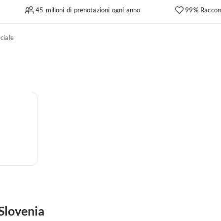
45 milioni di prenotazioni ogni anno
99% Raccom
ciale
 Slovenia