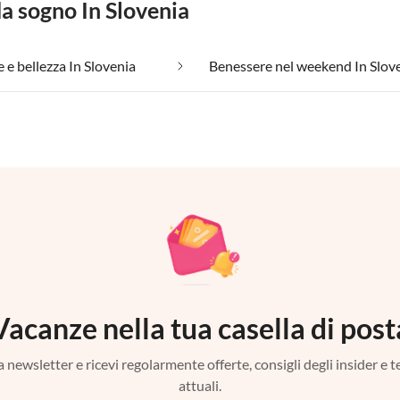
da sogno In Slovenia
 e bellezza In Slovenia
Benessere nel weekend In Slov
Vacanze nella tua casella di post
tra newsletter e ricevi regolarmente offerte, consigli degli insider e 
attuali.