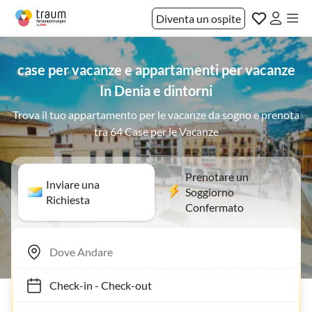
Diventa un ospite
case per vacanze e appartamenti per vacanze
In Denia e dintorni
Trova il tuo appartamento per le vacanze da sogno e prenota
tra 64 Case per le Vacanze
Prenotare un
Inviare una
Soggiorno
Richiesta
Confermato
Check-in
-
Check-out