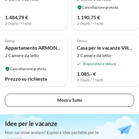
Cancellazione gratuita
1.484,79 €
1.190,75 €
2 Ospiti / 7 Notti
2 Ospiti / 7 Notti
Denia
Denia
Appartamento ARMONÍA (DÉNIA)
Casa per le vacanze Villa Vista 28
2 Camere da letto
2 Camere da letto
Risponditore Veloce
Cancellazione gratuita
1.085,- €
Prezzo su richiesta
2 Ospiti / 7 Notti
Mostra Tutto
Idee per le vacanze
Non sai dove andare? Esplora idee perfette per le