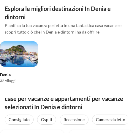
Esplora le migliori destinazioni In Denia e
dintorni
Pianifica la tua vacanza perfetta in una fantastica casa vacanze e
scopri tutto ciò che In Denia e dintorni ha da offrire
Denia
32 Alloggi
case per vacanze e appartamenti per vacanze
selezionati In Denia e dintorni
Consigliato
Ospiti
Recensione
Camere da letto
4.1
(13)
4.0
(4)