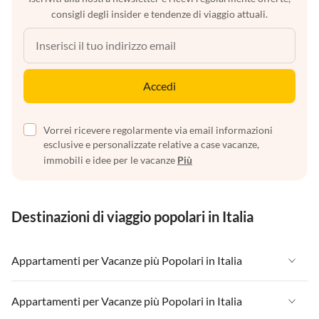
consigli degli insider e tendenze di viaggio attuali.
Accedi
Vorrei ricevere regolarmente via email informazioni
esclusive e personalizzate relative a case vacanze,
immobili e idee per le vacanze
Più
Destinazioni di viaggio popolari in Italia
Appartamenti per Vacanze più Popolari in Italia
Appartamenti per Vacanze in Italia
Appartamenti per Vacanze più Popolari in Italia