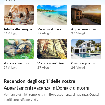
vacanze!
Adatto alle famiglie
Vacanza al mare
Appartamenti vacanze economici
41 Alloggi
32 Alloggi
27 Alloggi
Vacanza con il tuo animale domestico
Vacanza con il tuo cane
Case con piscina
27 Alloggi
27 Alloggi
24 Alloggi
Recensioni degli ospiti delle nostre
Appartamenti vacanza In Denia e dintorni
Vogliamo offrirti sempre la migliore esperienza di vacanza. Questi
ospiti sono già convinti.