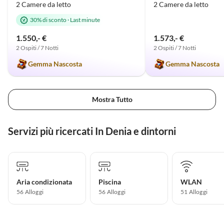
2 Camere da letto
2 Camere da letto
30% di sconto
·
Last minute
1.550,- €
1.573,- €
2 Ospiti / 7 Notti
2 Ospiti / 7 Notti
Gemma Nascosta
Gemma Nascosta
Mostra Tutto
Servizi più ricercati In Denia e dintorni
Aria condizionata
Piscina
WLAN
56 Alloggi
56 Alloggi
51 Alloggi