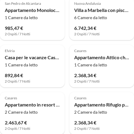
San Pedro de Alcantara
Nuova Andalusia
Appartamento Monolocale a Estepona vicino spiaggia
Villa a Marbella con piscina e spiaggia
1 Camere da letto
6 Camere da letto
985,47 €
6.742,34 €
2 Ospiti / 7 Notti
2 Ospiti / 7 Notti
4.0
(5)
Elviria
Casares
Casa per le vacanze Casa a Marbella vicino alla spiaggia
Appartamento Attico chic a Casares con solarium
1 Camere da letto
1 Camere da letto
892,84 €
2.368,34 €
2 Ospiti / 7 Notti
2 Ospiti / 7 Notti
Casares
Casares
Appartamento in resort sulla laguna per 4 persone
Appartamento Rifugio per 4 persone nella Laguna di Alcazaba
2 Camere da letto
2 Camere da letto
2.463,67 €
2.368,34 €
2 Ospiti / 7 Notti
2 Ospiti / 7 Notti