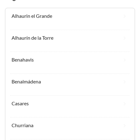
Alhaurin el Grande
Alhaurín de la Torre
Benahavis
Benalmádena
Casares
Churriana