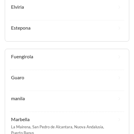
Elviria
Estepona
Fuengirola
Guaro
manila
Marbella
La Mairena
,
San Pedro de Alcantara
,
Nuova Andalusia
,
Puerto Banus