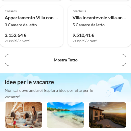
Casares
Marbella
Appartamento Villa con 3 camere da letto sulla laguna a Casares
Villa Incantevole villa andalusa sulla spiaggia
3 Camere da letto
5 Camere da letto
3.152,64 €
9.510,41 €
2 Ospiti / 7 Notti
2 Ospiti / 7 Notti
Mostra Tutto
Idee per le vacanze
Non sai dove andare? Esplora idee perfette per le
vacanze!