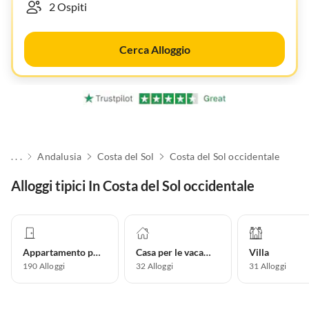
Cerca Alloggio
. . .
Andalusia
Costa del Sol
Costa del Sol occidentale
Alloggi tipici In Costa del Sol occidentale
Appartamento per vacanze
Casa per le vacanze
Villa
190
Alloggi
32
Alloggi
31
Alloggi