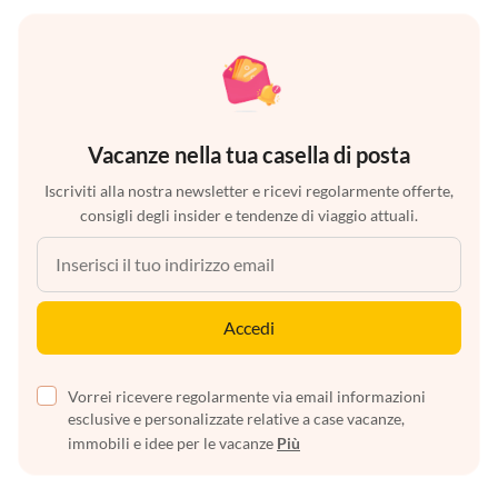
Vacanze nella tua casella di posta
Iscriviti alla nostra newsletter e ricevi regolarmente offerte,
consigli degli insider e tendenze di viaggio attuali.
Accedi
Vorrei ricevere regolarmente via email informazioni
esclusive e personalizzate relative a case vacanze,
immobili e idee per le vacanze
Più