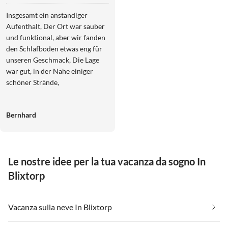
Traum
Insgesamt ein anständiger
Aufenthalt, Der Ort war sauber
und funktional, aber wir fanden
den Schlafboden etwas eng für
unseren Geschmack, Die Lage
war gut, in der Nähe einiger
schöner Strände,
Bernhard
Le nostre idee per la tua vacanza da sogno In
Blixtorp
Vacanza sulla neve In Blixtorp