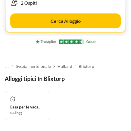
Cerca Alloggio
. . .
Svezia meridionale
Halland
Blixtorp
Alloggi tipici In Blixtorp
Casa per le vacanze
4
Alloggi