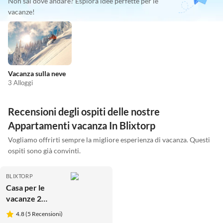
Non sai dove andare? Esplora idee perfette per le
vacanze!
Vacanza sulla neve
3 Alloggi
Recensioni degli ospiti delle nostre
Appartamenti vacanza In Blixtorp
Vogliamo offrirti sempre la migliore esperienza di vacanza. Questi
ospiti sono già convinti.
BLIXTORP
Casa per le
vacanze 2
persone case ad
4.8 (5 Recensioni)
VARBERG-By