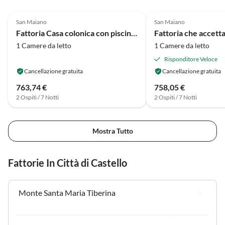
4.4
(13)
4.1
(11)
San Maiano
San Maiano
Fattoria Casa colonica con piscina, barbecue
1 Camere da letto
1 Camere da letto
Risponditore Veloce
Cancellazione gratuita
Cancellazione gratuita
763,74 €
758,05 €
2 Ospiti / 7 Notti
2 Ospiti / 7 Notti
Mostra Tutto
Fattorie In Città di Castello
Monte Santa Maria Tiberina