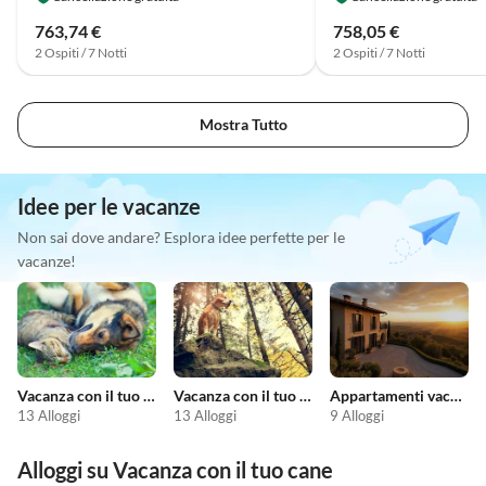
763,74 €
758,05 €
2 Ospiti / 7 Notti
2 Ospiti / 7 Notti
Mostra Tutto
Idee per le vacanze
Non sai dove andare? Esplora idee perfette per le
vacanze!
Vacanza con il tuo animale domestico
Vacanza con il tuo cane
Appartamenti vacanze economici
13 Alloggi
13 Alloggi
9 Alloggi
Alloggi su Vacanza con il tuo cane