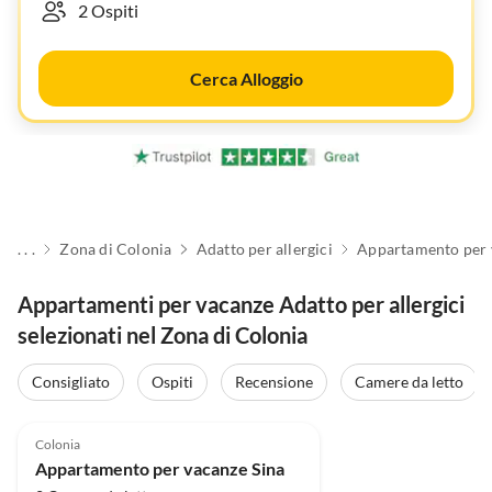
Cerca Alloggio
. . .
Zona di Colonia
Adatto per allergici
Appartamento per 
Appartamenti per vacanze Adatto per allergici
selezionati nel Zona di Colonia
Consigliato
Ospiti
Recensione
Camere da letto
5.0
(34)
Colonia
Appartamento per vacanze Sina