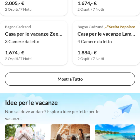
2.005,- €
1.674,- €
2 Ospiti / 7 Notti
2 Ospiti / 7 Notti
Bagno Cadzand
Bagno Cadzand
Scelta Popolare
Casa per le vacanze Zeekraal 03
Casa per le vacanze Lamsoor 13
3 Camere da letto
4 Camere da letto
1.674,- €
1.884,- €
2 Ospiti / 7 Notti
2 Ospiti / 7 Notti
Mostra Tutto
Idee per le vacanze
Non sai dove andare? Esplora idee perfette per le
vacanze!