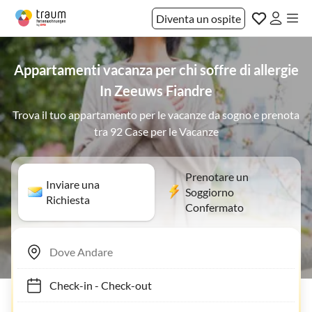
Diventa un ospite
Appartamenti vacanza per chi soffre di allergie
In Zeeuws Fiandre
Trova il tuo appartamento per le vacanze da sogno e prenota
tra 92 Case per le Vacanze
Prenotare un
Inviare una
Soggiorno
Richiesta
Confermato
Check-in
-
Check-out