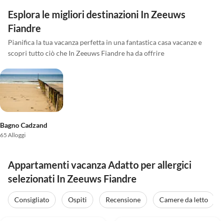
Esplora le migliori destinazioni In Zeeuws
Fiandre
Pianifica la tua vacanza perfetta in una fantastica casa vacanze e
scopri tutto ciò che In Zeeuws Fiandre ha da offrire
Bagno Cadzand
65 Alloggi
Appartamenti vacanza Adatto per allergici
selezionati In Zeeuws Fiandre
Consigliato
Ospiti
Recensione
Camere da letto
Annuncio in
Annuncio in
5.0
(74)
Alto
4.4
(6)
Alto