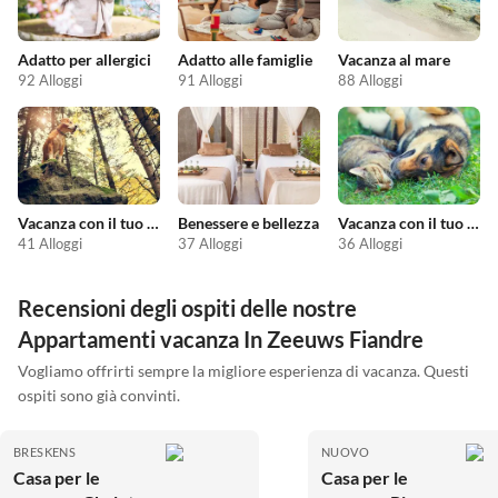
Adatto per allergici
Adatto alle famiglie
Vacanza al mare
92 Alloggi
91 Alloggi
88 Alloggi
Vacanza con il tuo cane
Benessere e bellezza
Vacanza con il tuo animale domestico
41 Alloggi
37 Alloggi
36 Alloggi
Recensioni degli ospiti delle nostre
Appartamenti vacanza In Zeeuws Fiandre
Vogliamo offrirti sempre la migliore esperienza di vacanza. Questi
ospiti sono già convinti.
BRESKENS
NUOVO
Casa per le
Casa per le