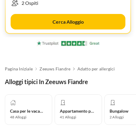
Cerca Alloggio
Pagina Iniziale
Zeeuws Fiandre
Adatto per allergici
Alloggi tipici In Zeeuws Fiandre
Casa per le vacanze
Appartamento per vacanze
Bungalow
48
Alloggi
41
Alloggi
2
Alloggi