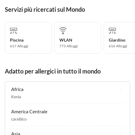
Servizi più ricercati sul Mondo
Piscina
WLAN
Giardino
617 Alloggi
773 Alloggi
616 Alloggi
Adatto per allergici in tutto il mondo
Africa
Kenia
America Centrale
caraibico
Asia