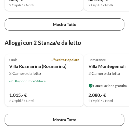
2 Ospiti / 7 Notti
2 Ospiti / 7 Notti
Mostra Tutto
Alloggi con 2 Stanza/e da letto
5.0
(18)
5.0
(5)
Omis
Scelta Popolare
Pomarance
Villa Ruzmarina (Rosmarino)
Villa Montegemoli
2 Camere da letto
2 Camere da letto
Risponditore Veloce
Cancellazione gratuita
1.015,- €
2.080,- €
2 Ospiti / 7 Notti
2 Ospiti / 7 Notti
Mostra Tutto