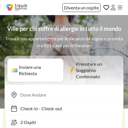
Diventa un ospite
Ville per chi soffre di allergie in tutto il mondo
Trova il tuo appartamento per le vacanze da sogno e prenota
tra 821 Case per le Vacanze
Prenotare un
Inviare una
Soggiorno
Richiesta
Confermato
Check-in
-
Check-out